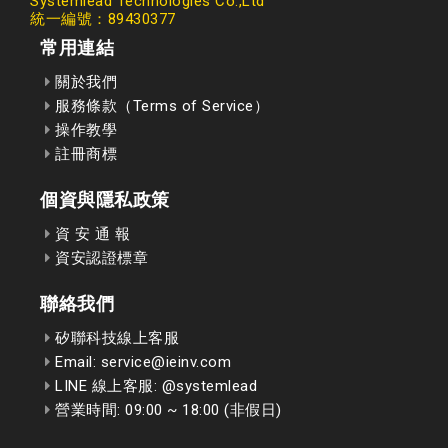
Systemlead Technologies Co.,Ltd
統一編號：89430377
常用連結
關於我們
服務條款（Terms of Service）
操作教學
註冊商標
個資與隱私政策
資 安 通 報
資安認證標章
聯絡我們
矽聯科技線上客服
Email: service@ieinv.com
LINE 線上客服: @systemlead
營業時間: 09:00 ~ 18:00 (非假日)