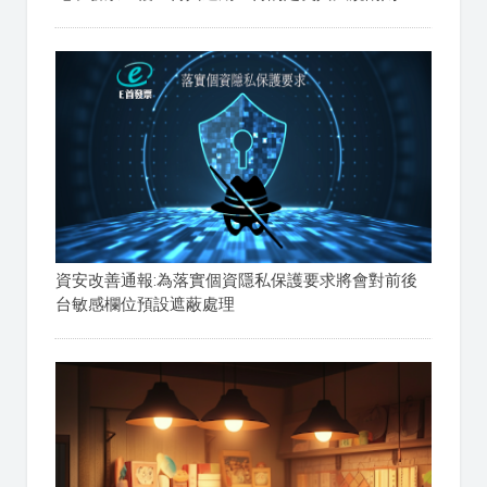
資安改善通報:為落實個資隱私保護要求將會對前後
台敏感欄位預設遮蔽處理