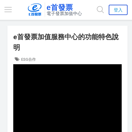
e首發票
登入
電子發票加值中心
e首發票加值服務中心的功能特色說
明
ESG合作