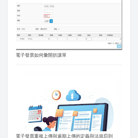
電子發票如何彙開折讓單
電子發票重複上傳與逾期上傳的定義與法規罰則