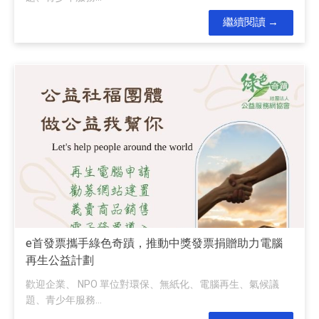
繼續閱讀
e首發票攜手綠色奇蹟，推動中獎發票捐贈助力電腦
再生公益計劃
歡迎企業、 NPO 單位對環保、無紙化、電腦再生、氣候議
題、青少年服務...