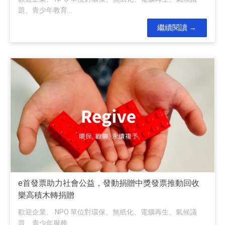
題、青少年教育...
繼續閱讀
e首發票助力社會公益，發動捐贈中獎發票推動回收
樂高積木轉捐贈
歡迎企業、 NPO 單位對環保、無紙化、電腦再生、氣候議
題、青少年服務...