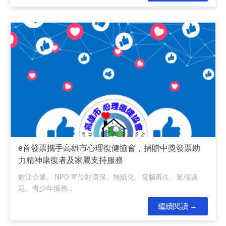
e首發票攜手高雄市心理復健協會，捐贈中獎發票助
力精神康復者及家屬支持服務
歡迎企業、 NPO 單位對環保、無紙化、電腦再生、氣候議
題、青少年服務...
繼續閱讀