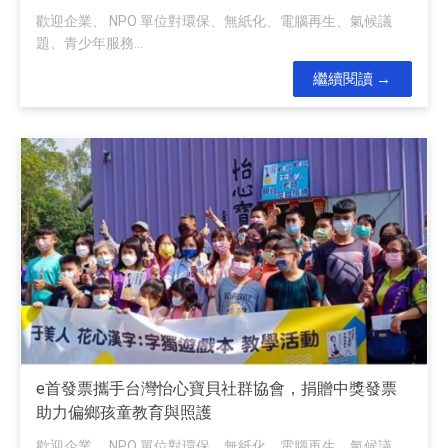
歡迎企業、 NPO 單位對環保、無紙化、電腦再生、氣候議
題、青少年服務...
繼續閱讀
e首發票攜手台灣怡心寶貝社群協會，捐贈中獎發票
助力偏鄉孩童教育與照護
歡迎企業、 NPO 單位對環保、無紙化、電腦再生、氣候議