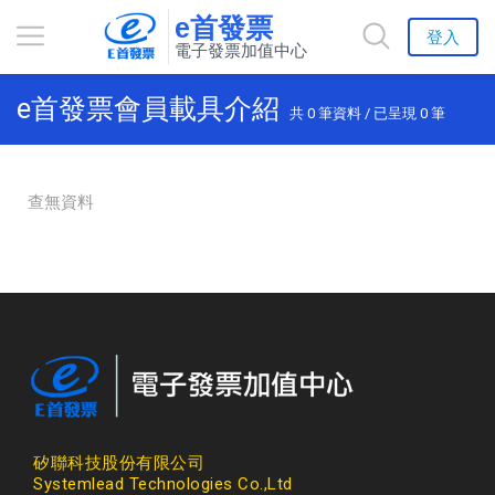
e首發票
登入
電子發票加值中心
e首發票會員載具介紹
共
0
筆資料 / 已呈現
0
筆
查無資料
矽聯科技股份有限公司
Systemlead Technologies Co.,Ltd