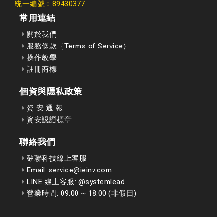
統一編號：89430377
常用連結
關於我們
服務條款（Terms of Service）
操作教學
註冊商標
個資與隱私政策
資 安 通 報
資安認證標章
聯絡我們
矽聯科技線上客服
Email: service@ieinv.com
LINE 線上客服: @systemlead
營業時間: 09:00 ~ 18:00 (非假日)