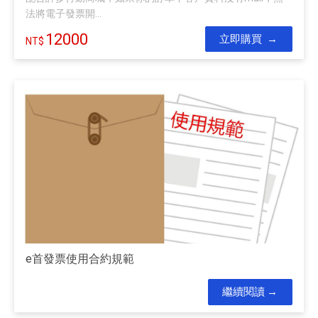
法將電子發票開...
12000
立即購買
e首發票使用合約規範
繼續閱讀