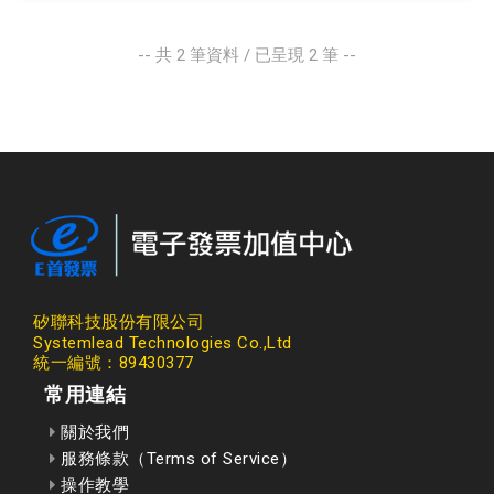
-- 共
2
筆資料 / 已呈現
2
筆 --
矽聯科技股份有限公司
Systemlead Technologies Co.,Ltd
統一編號：89430377
常用連結
關於我們
服務條款（Terms of Service）
操作教學