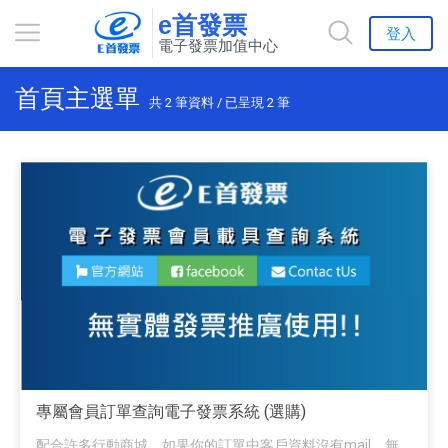
e首發票
登入
電子發票加值中心
首頁主選單
共
2
筆資料 / 已呈現
2
筆
專屬會員訂單查詢電子發票系統 (選購)
配合許多行動商城，如果你的訂單中客戶資料沒有mail，無