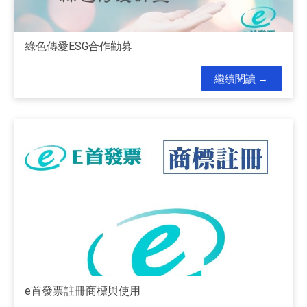
綠色傳愛ESG合作勸募
繼續閱讀
e首發票註冊商標與使用