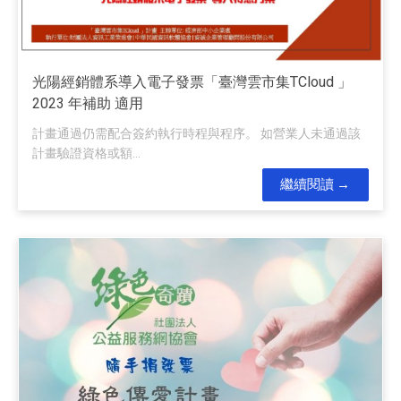
光陽經銷體系導入電子發票「臺灣雲市集TCloud 」
2023 年補助 適用
計畫通過仍需配合簽約執行時程與程序。 如營業人未通過該
計畫驗證資格或額...
繼續閱讀