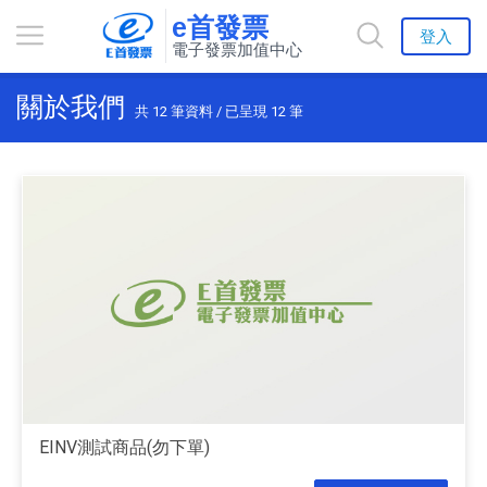
e首發票
登入
電子發票加值中心
關於我們
共
12
筆資料 / 已呈現
12
筆
EINV測試商品(勿下單)