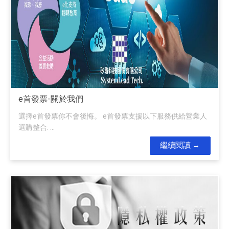
e首發票-關於我們
選擇e首發票你不會後悔。 e首發票支援以下服務供給營業人
選購整合: ...
繼續閱讀