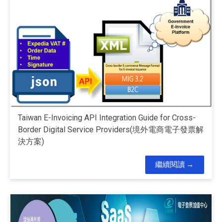
Taiwan E-Invoicing API Integration Guide for Cross-
Border Digital Service Providers(境外電商電子發票解
決方案)
繼續閱讀