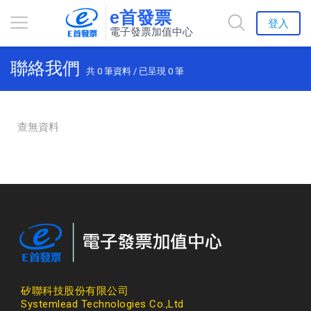
e首發票
登入
電子發票加值中心
聯絡我們
共
0
筆資料 / 已呈現
0
筆
查無資料
矽聯科技股份有限公司
Systemlead Technologies Co.,Ltd