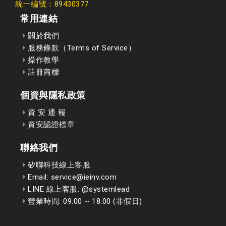
統一編號：89430377
常用連結
關於我們
服務條款（Terms of Service）
操作教學
註冊商標
個資與隱私政策
資 安 通 報
資安認證標章
聯絡我們
矽聯科技線上客服
Email: service@ieinv.com
LINE 線上客服: @systemlead
營業時間: 09:00 ~ 18:00 (非假日)