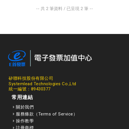
-- 共
2
筆資料 / 已呈現
2
筆 --
矽聯科技股份有限公司
Systemlead Technologies Co.,Ltd
統一編號：89430377
常用連結
關於我們
服務條款（Terms of Service）
操作教學
註冊商標