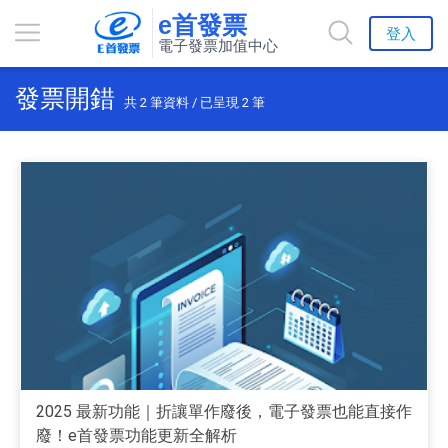
e首發票
登入
電子發票加值中心
發票開錯
共
2
筆資料 / 已呈現
2
筆
2025 最新功能｜折讓單作廢後，電子發票也能直接作
廢！e首發票功能更新全解析