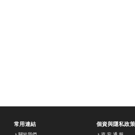
常用連結
個資與隱私政
關於我們
資 安 通 報