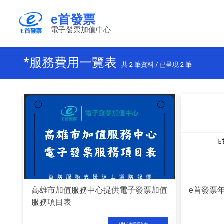
e首發票
電子發票加值中心
*服務費用一覽表
共
2
筆資料 / 已呈現
2
筆
高雄市加值服務中心提供電子發票加值
e首發票
服務項目表