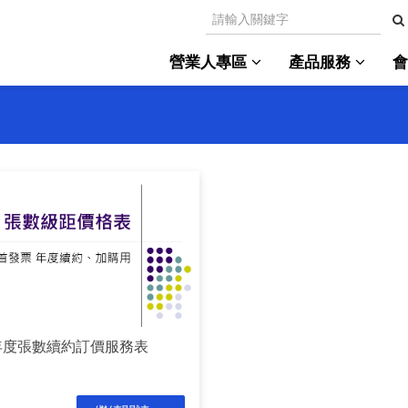
營業人專區
產品服務
年度張數續約訂價服務表