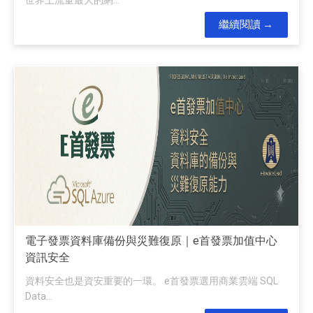
繼續閱讀
電子發票資料庫備份與災難復原｜e首發票加值中心
資訊安全
資料安全也是資安重要的一環。 e首發票選用商業雲端 SQL
Data...