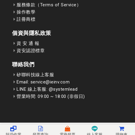
服務條款（Terms of Service）
操作教學
註冊商標
個資與隱私政策
資 安 通 報
資安認證標章
聯絡我們
矽聯科技線上客服
Email: service@ieinv.com
LINE 線上客服: @systemlead
營業時間: 09:00 ~ 18:00 (非假日)
歸戶作業
發票查詢
電商發票
線上客服
購物車