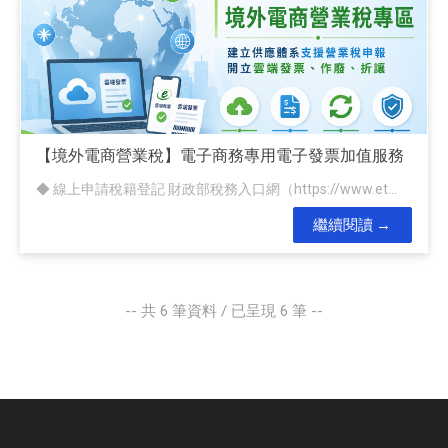
【境外電商營業稅】電子商務專用電子發票加值服務
◆ 線上申請稅籍登記 財政部稅務入口網（https://www.et...
繼續閱讀
-- 共
6
筆資料 / 已呈現
6
筆 --