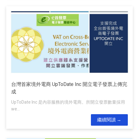
台灣首家境外電商 UpToDate Inc 開立電子發票上傳完
成
UpToDate Inc 是內容服務的境外電商。所開立發票數量採用
we...
繼續閱讀