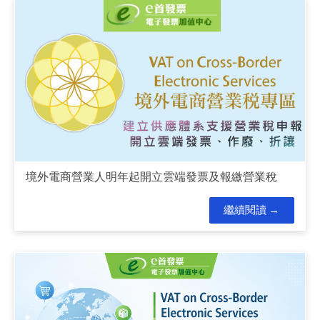
境外電商營業人明年起開立雲端發票及報繳營業稅
繼續閱讀