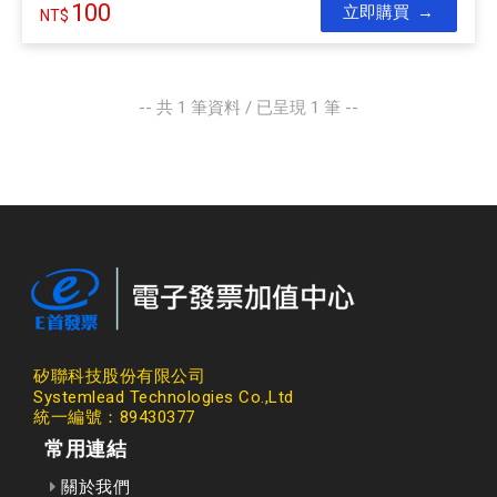
100
立即購買
-- 共
1
筆資料 / 已呈現
1
筆 --
矽聯科技股份有限公司
Systemlead Technologies Co.,Ltd
統一編號：89430377
常用連結
關於我們