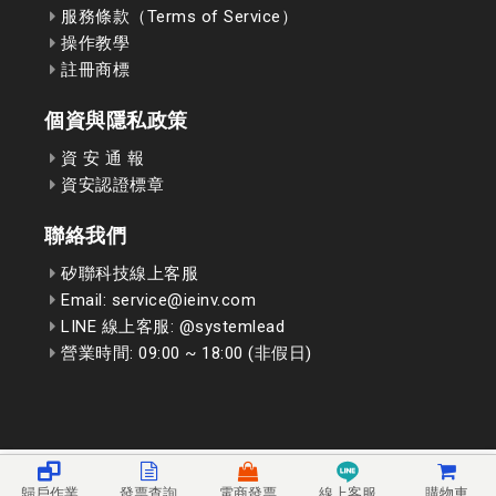
服務條款（Terms of Service）
操作教學
註冊商標
個資與隱私政策
資 安 通 報
資安認證標章
聯絡我們
矽聯科技線上客服
Email: service@ieinv.com
LINE 線上客服: @systemlead
營業時間: 09:00 ~ 18:00 (非假日)
歸戶作業
發票查詢
電商發票
線上客服
購物車