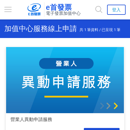
e首發票
登入
電子發票加值中心
加值中心服務線上申請
共
1
筆資料 / 已呈現
1
筆
營業人異動申請服務