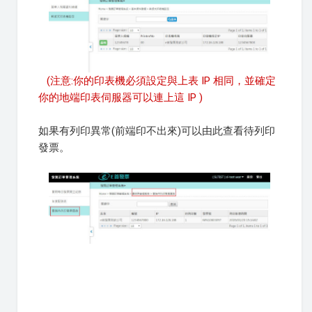
(注意:你的印表機必須設定與上表 IP 相同，並確定
你的地端印表伺服器可以連上這 IP )
如果有列印異常(前端印不出來)可以由此查看待列印
發票。