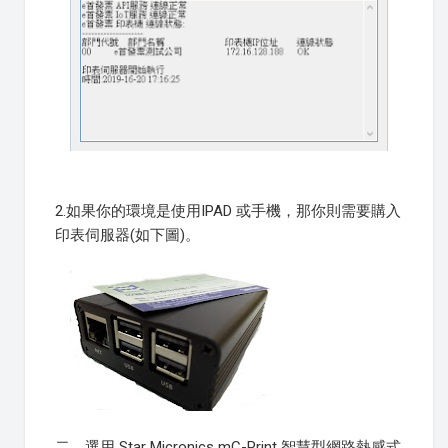
2.如果你的環境是使用IPAD 或手機，那你則需要購入
印表伺服器(如下圖)。
二、選用 Star Micronics mC-Print 智慧型網路熱感式