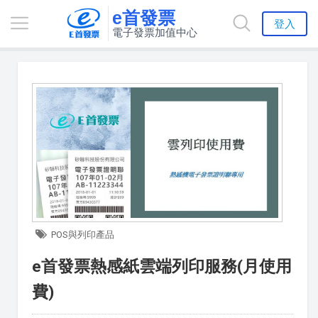
e首發票
登入
電子發票加值中心
POS與列印產品
e首發票熱感紙雲端列印服務(月使用
費)