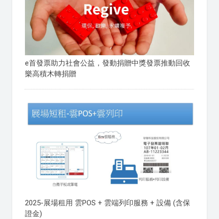
e首發票助力社會公益，發動捐贈中獎發票推動回收
樂高積木轉捐贈
2025-展場租用 雲POS + 雲端列印服務 + 設備 (含保
證金)