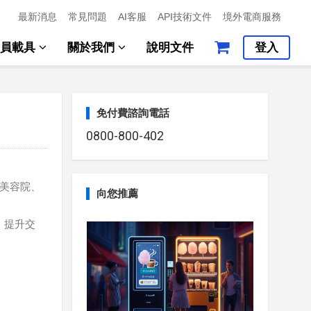
最新消息
常見問題
AI客服
API技術文件
境外電商服務
會員載具
關於我們
說明文件
登入
免付費諮詢電話
0800-800-402
店、美容院、
向您推薦
，提升交