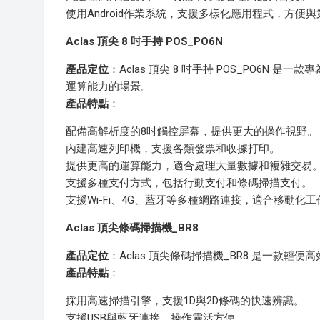
使用Android作業系統，支援多樣化應用程式，方便
Aclas 頂尖 8 吋手持 POS_PO6N
產品定位
：Aclas 頂尖 8 吋手持 POS_PO6
運算能力的場景。
產品特點
：
配備高解析度的8吋觸控屏幕，提供更大的操作視野。
內建高速列印機，支援各類發票和收據打印。
提供更高的運算能力，適合處理大量數據和複雜交易
支援多種支付方式，包括行動支付和條碼掃描支付。
支援Wi-Fi、4G、藍牙等多種網路連接，適合移動化
Aclas 頂尖條碼掃描機_BR8
產品定位
：Aclas 頂尖條碼掃描機_BR8 是一款
產品特點
：
採用高速掃描引擎，支援1D與2D條碼的快速辨識。
支援USB與藍牙連接，操作靈活方便。