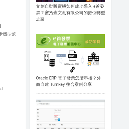
文創自動販賣機如何成功導入 e首發
票？蜜拾壹文創有限公司的數位轉型
之路
具
卡機型號
Oracle ERP 電子發票怎麼串接？外
商自建 Turnkey 整合案例分享
E1