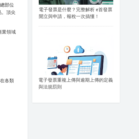
，總部位
電子發票是什麼？完整解析 e首發票
品。頂尖
開立與申請，報稅一次搞懂！
商業領域
電子發票重複上傳與逾期上傳的定義
業在各類
與法規罰則