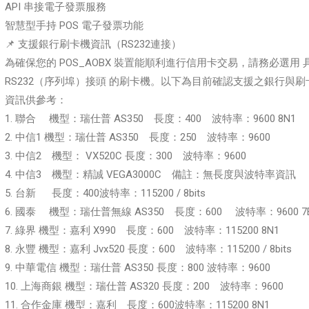
API 串接電子發票服務
智慧型手持 POS 電子發票功能
📌 支援銀行刷卡機資訊（RS232連接）
為確保您的 POS_AOBX 裝置能順利進行信用卡交易，請務必選用 
RS232（序列埠）接頭 的刷卡機。以下為目前確認支援之銀行與刷
資訊供參考：
1. 聯合 機型：瑞仕普 AS350 長度：400 波特率：9600 8N1
2. 中信1 機型：瑞仕普 AS350 長度：250 波特率：9600
3. 中信2 機型： VX520C 長度：300 波特率：9600
4. 中信3 機型：精誠 VEGA3000C 備註：無長度與波特率資訊
5. 台新 長度：400波特率：115200 / 8bits
6. 國泰 機型：瑞仕普無線 AS350 長度：600 波特率：9600 7
7. 綠界 機型：嘉利 X990 長度：600 波特率：115200 8N1
8. 永豐 機型：嘉利 Jvx520 長度：600 波特率：115200 / 8bits
9. 中華電信 機型：瑞仕普 AS350 長度：800 波特率：9600
10. 上海商銀 機型：瑞仕普 AS320 長度：200 波特率：9600
11. 合作金庫 機型：嘉利 長度：600波特率：115200 8N1