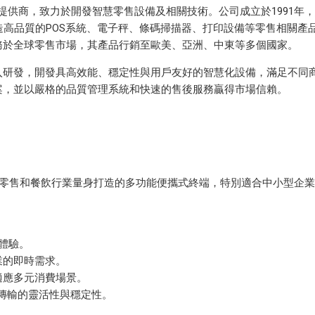
案提供商，致力於開發智慧零售設備及相關技術。公司成立於1991年
造高品質的POS系統、電子秤、條碼掃描器、打印設備等零售相關產
務於全球零售市場，其產品行銷至歐美、亞洲、中東等多個國家。
入研發，開發具高效能、穩定性與用戶友好的智慧化設備，滿足不同
案，並以嚴格的品質管理系統和快速的售後服務贏得市場信賴。
X 是一款為零售和餐飲行業量身打造的多功能便攜式終端，特別適合中小型企
體驗。
業的即時需求。
適應多元消費場景。
據傳輸的靈活性與穩定性。