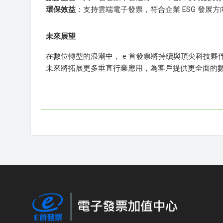
環保效益
：支持雲端電子發票，符合企業 ESG 發展方
未來展望
在數位轉型的浪潮中， e 首發票將持續與頂尖科技
未來將拓展更多垂直行業應用，為客戶提供更全面的