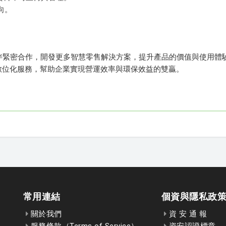
向。
夥伴緊密合作，開發更多智慧零售解決方案，提升產品的價值與使用體
數位化服務，幫助企業實現營運效率與環保效益的雙贏。
常用連結
個資與隱私政
關於我們
資 安 通 報
服務條款（Terms of Service）
資安認證標章