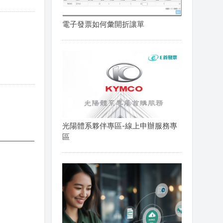
電子發票如何彙開折讓單
光陽體系夥伴專區-線上申辦服務專
區