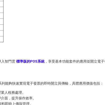
導入智門雲
標準版的POS系統
，享受基本功能套件的應用並開立電子
POS 系列能夠快速實現電子發票的即時開立與傳輸，具體應用價值包括：
營業人稅務處理。
用戶介面，提升操作效率。
易資料即時上傳與管理。