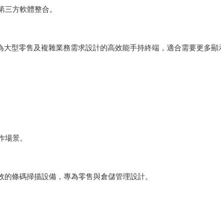
與第三方軟體整合。
N 是一款專為大型零售及複雜業務需求設計的高效能手持終端，適合需要更多
。
工作場景。
輕便高效的條碼掃描設備，專為零售與倉儲管理設計。