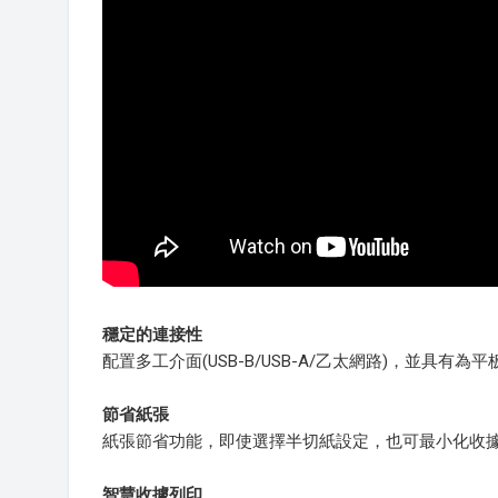
穩定的連接性
配置多工介面(USB-B/USB-A/乙太網路)，並具有
節省紙張
紙張節省功能，即使選擇半切紙設定，也可最小化收據
智慧收據列印