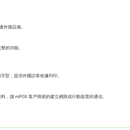
周邊外接設備。
完整的功能。
的字型，提供外國訪客收據列印。
，讓 mPOS 客戶簡易的建立網路或行動裝置的通信。