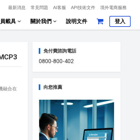
最新消息
常見問題
AI客服
API技術文件
境外電商服務
會員載具
關於我們
說明文件
登入
免付費諮詢電話
 MCP3
0800-800-402
向您推薦
機融合在