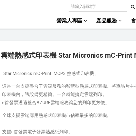
營業人專區
產品服務
雲端熱感式印表機 Star Micronics mC-Print
Star Micronics mC-Print MCP3 熱感式印表機。
這是一台支援整合了雲端服務的智慧型熱感式印表機。將單晶片主
印表機內，讓設備更精簡。一台就能搞定雲端列印。
e首發票透過整合AZURE雲端服務讓您的列印更方便。
全球支援雲端應用熱感式印表機市佔率最多的印表機。
支援e首發票電子發票熱感紙列印。