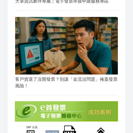
大筆資訊夥伴專屬｜電子發票串接申購服務專區
客戶貨退了沒開發票？別讓「金流沒問題」掩蓋發票
風險！