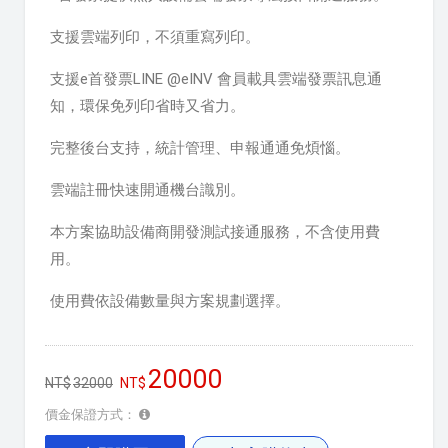
支援雲端列印，不須重寫列印。
支援e首發票LINE @eINV 會員載具雲端發票訊息通
知，環保免列印省時又省力。
完整後台支持，統計管理、申報通通免煩惱。
雲端註冊快速開通機台識別。
本方案協助設備商開發測試接通服務，不含使用費
用。
使用費依設備數量與方案規劃選擇。
20000
32000
價金保證方式：