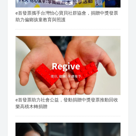
e首發票攜手台灣怡心寶貝社群協會，捐贈中獎發票
助力偏鄉孩童教育與照護
e首發票助力社會公益，發動捐贈中獎發票推動回收
樂高積木轉捐贈