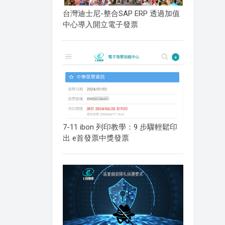
台灣迪士尼-整合SAP ERP 透過加值
中心導入開立電子發票
7-11 ibon 列印教學：9 步驟輕鬆印
出 e首發票中獎發票