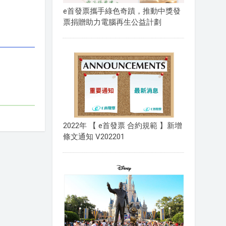
e首發票攜手綠色奇蹟，推動中獎發
票捐贈助力電腦再生公益計劃
2022年 【 e首發票 合約規範 】新增
條文通知 V202201