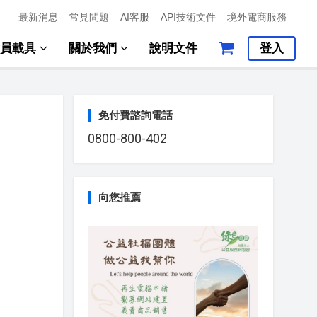
最新消息
常見問題
AI客服
API技術文件
境外電商服務
會員載具
關於我們
說明文件
登入
免付費諮詢電話
0800-800-402
向您推薦