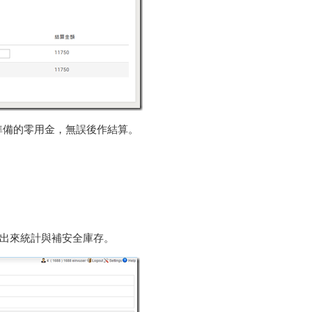
準備的零用金，無誤後作結算。
。
印出來統計與補安全庫存。