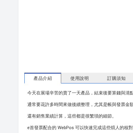
產品介紹
使用說明
訂購須知
今天在展場辛苦的賣了一天產品，結束後要算錢與清
通常要花許多時間來做後續整理，尤其是帳與發票金
還有銷售業績計算，這些都是很繁瑣的細節。
e首發票配合的 WebPos 可以快速完成這些煩人的