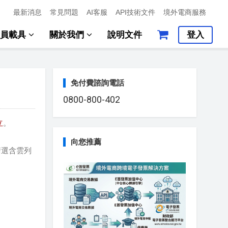
最新消息
常見問題
AI客服
API技術文件
境外電商服務
會員載具
關於我們
說明文件
登入
免付費諮詢電話
0800-800-402
立
。
向您推薦
請選含雲列