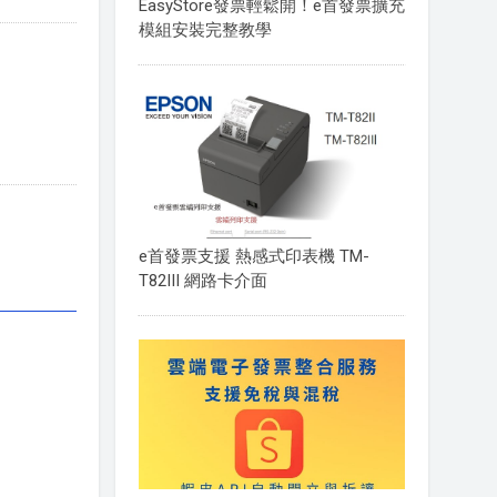
EasyStore發票輕鬆開！e首發票擴充
模組安裝完整教學
e首發票支援 熱感式印表機 TM-
T82III 網路卡介面