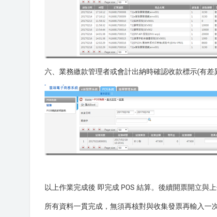
六、業務繳款管理者或會計出納時確認收款標示(有差
以上作業完成後 即完成 POS 結算。後續開票開立與
所有資料一貫完成，無須再核對與收集發票再輸入一