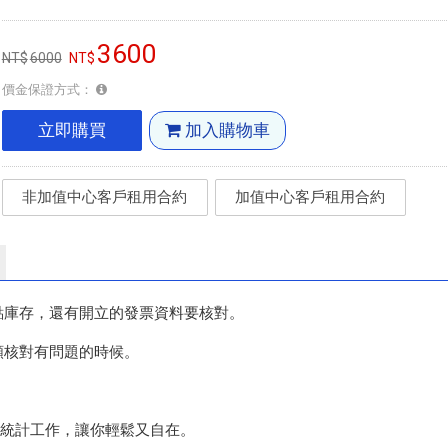
3600
6000
價金保證方式：
立即購買
加入購物車
非加值中心客戶租用合約
加值中心客戶租用合約
點庫存，還有開立的發票資料要核對。
額核對有問題的時候。
核對統計工作，讓你輕鬆又自在。