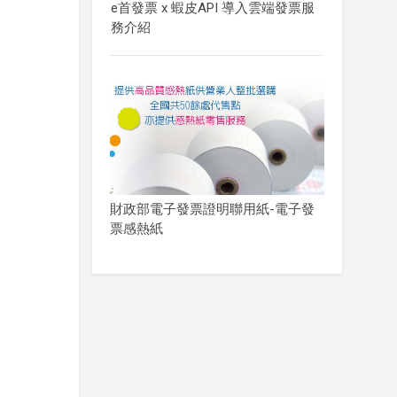
e首發票 x 蝦皮API 導入雲端發票服
務介紹
財政部電子發票證明聯用紙-電子發
票感熱紙