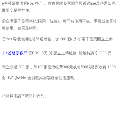
e首發票提供雲Pos 整合， 直接雲端發票開立與透過line及時通知
展場交易更方便。
需自備電子發票字軌(限同一統編)、可同時使用平板、手機或筆電
可使用。參展最輕鬆。
雲Pos展場短期租賃開通服務，含 500 張(以內)電子發票開立上傳
非e首發票客戶
雲POS 5天 與 開立上傳服務 體驗特惠 $ 3600 元
開立超過 500 張，每100張發票收費300元或
每500張發票收費 100
含LINE @eINV 會員載具雲端發票使用服務。
相關費用請下載租用合約。