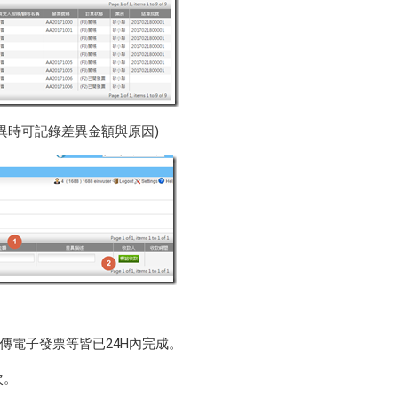
異時可記錄差異金額與原因)
上傳電子發票等皆已24H內完成。
次。