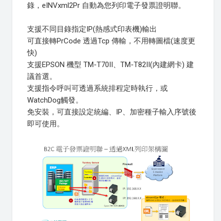
錄，eINVxml2Pr 自動為您列印電子發票證明聯。
支援不同目錄指定IP(熱感式印表機)輸出
可直接轉PrCode 透過Tcp 傳輸，不用轉圖檔(速度更
快)
支援EPSON 機型 TM-T70II、TM-T82II(內建網卡) 建
議首選。
支援指令呼叫可透過系統排程定時執行，或
WatchDog觸發。
免安裝，可直接設定統編、IP、加密種子輸入序號後
即可使用。