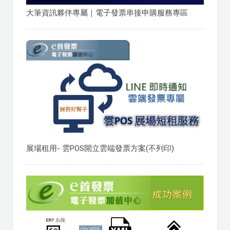
大筆資訊夥伴專屬｜電子發票串接申購服務專區
展場租用- 雲POS開立雲端發票方案(不列印)