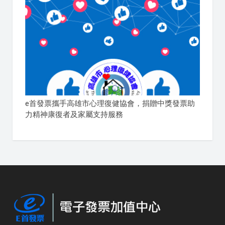
e首發票攜手高雄市心理復健協會，捐贈中獎發票助
力精神康復者及家屬支持服務