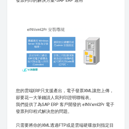
發票列印的解決方案-SAP ERP 適用
您的雲端ERP只支援產出，電子發票XML讓您上傳，
卻要花一大筆錢請人寫列印證明聯報表。
我們提供了為SAP ERP 客戶開發的 eINVxml2Pr 電子
發票列印程式解決您的問題。
只需要將你的XML透過FTP或是雲端硬碟放到指定目