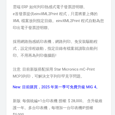
雲端 ERP 如何列印熱感式電子發票證明聯。
e首發票提供einvXML2Print 程式，只需將要上傳的
XML 檔案放到指定目錄。einvXML2Print 程式自動為您
印出電子發票證明聯。
採用網路熱感紙印表機，網路列印。免安裝驅動程
式，設定排程啟動，指定目錄有檔案就讀取自動列
印。不用再為列印傷腦筋!
注意: 目前新版搭配採用 Star Micronics mC-Print
MCP3列印，可解決文字列印罕見字問題。
New: 目前購買，2025 年第一季可免費升級 MIG 4。
新版: 每個統編+1台印表機 授權: $ 28,000。 含升級維
護一年。多台印表機，每增加一台印表機IP授權
$5,000。