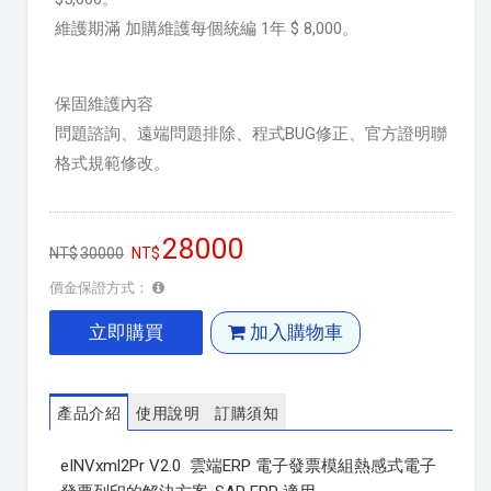
維護期滿 加購維護每個統編 1年 $ 8,000。
保固維護內容
問題諮詢、遠端問題排除、程式BUG修正、官方證明聯
格式規範修改。
28000
30000
價金保證方式：
立即購買
加入購物車
產品介紹
使用說明
訂購須知
eINVxml2Pr V2.0 雲端ERP 電子發票模組熱感式電子