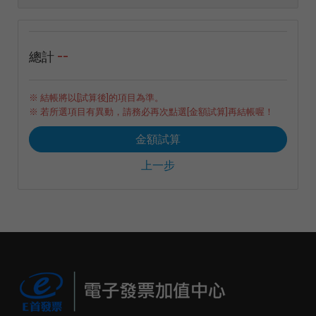
--
總計
※ 結帳將以[試算後]的項目為準。
※ 若所選項目有異動，請務必再次點選[金額試算]再結帳喔！
金額試算
上一步