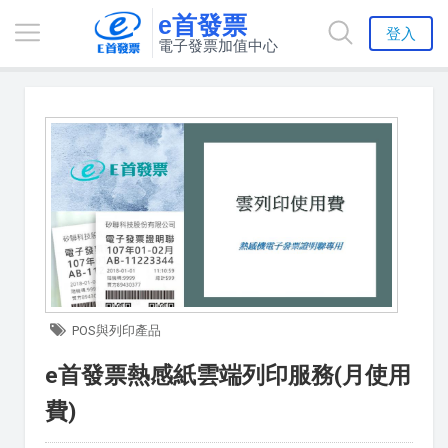
e首發票
登入
電子發票加值中心
POS與列印產品
e首發票熱感紙雲端列印服務(月使用
費)