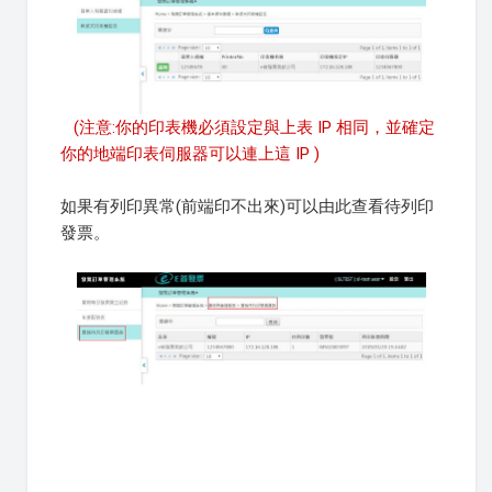
(注意:你的印表機必須設定與上表 IP 相同，並確定
你的地端印表伺服器可以連上這 IP )
如果有列印異常(前端印不出來)可以由此查看待列印
發票。