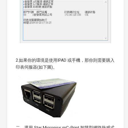
2.如果你的環境是使用IPAD 或手機，那你則需要購入
印表伺服器(如下圖)。
二、選用 Star Micronics mC-Print 智慧型網路熱感式