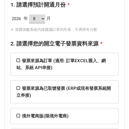
1. 請選擇預計開通月份
*
年
月
※ 首購張數系統均採建議計算到年底，不再跨年分配
2. 請選擇您的開立電子發票資料來源
*
發票來源為訂單 (適用: 訂單EXCEL匯入、網
站、系統 API串接)
發票來源為已取號發票 (ERP或現有發票系統開
立串接)
境外電商版(限境外電商)