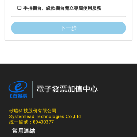
手持機台、繳款機台開立專屬使用服務
下一步
矽聯科技股份有限公司
Systemlead Technologies Co.,Ltd
統一編號：89430377
常用連結