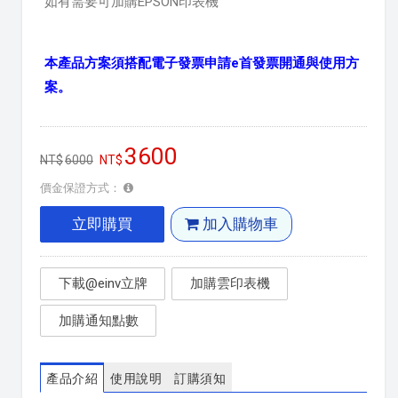
如有需要可加購EPSON印表機
本產品方案須搭配電子發票申請e首發票開通與使用方
案。
3600
6000
價金保證方式：
立即購買
加入購物車
下載@einv立牌
加購雲印表機
加購通知點數
產品介紹
使用說明
訂購須知