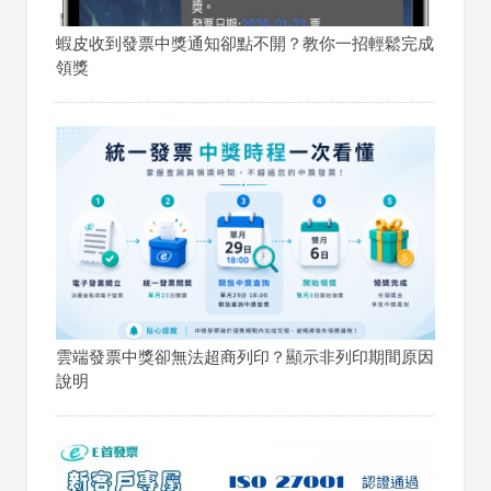
蝦皮收到發票中獎通知卻點不開？教你一招輕鬆完成
領獎
雲端發票中獎卻無法超商列印？顯示非列印期間原因
說明