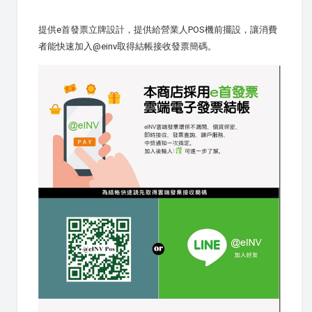
提供e首發票立牌設計，提供給營業人POS機前擺設，讓消費
者能快速加入@einv取得結帳接收發票簡碼。