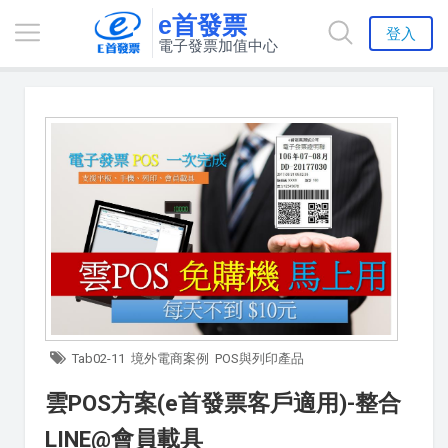
e首發票
登入
電子發票加值中心
Tab02-11
境外電商案例
POS與列印產品
雲POS方案(e首發票客戶適用)-整合
LINE@會員載具