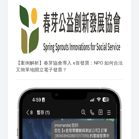
【案例解析】春芽協會導入 e首發票：NPO 如何合法
又簡單地開立電子發票？