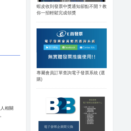
蝦皮收到發票中獎通知卻點不開？教
你一招輕鬆完成領獎
專屬會員訂單查詢電子發票系統 (選
購)
個人相關
。