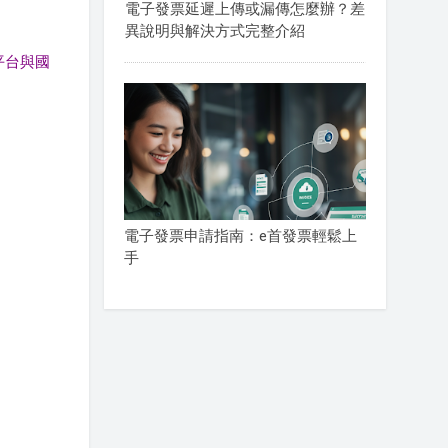
電子發票延遲上傳或漏傳怎麼辦？差
異說明與解決方式完整介紹
平台與國
電子發票申請指南：e首發票輕鬆上
手