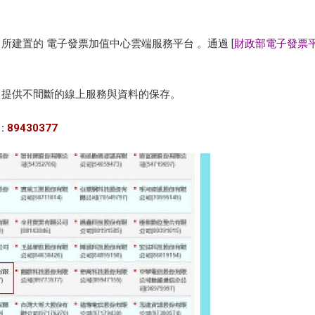
 所建置的 電子發票加值中心雲端服務平台 。通過 [
財政部電子發票
範。提供不間斷的線上服務與資料的保存。
:
89430377