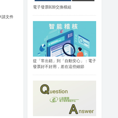
電子發票B2B交換模組
申請文件
從「常出錯」到「自動安心」：電子
發票好不好用，差在這些細節