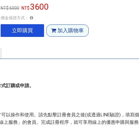
3600
6000
價金保證方式：
立即購買
加入購物車
方式訂購或申請。
以操作和使用。請先點擊註冊會員之後(或透過LINE驗證)，填寫
票線上服務」的會員。完成註冊程序，就可享用線上的優惠申購與服務