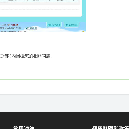
也會在最短時間內回覆您的相關問題。
常用連結
個資與隱私政