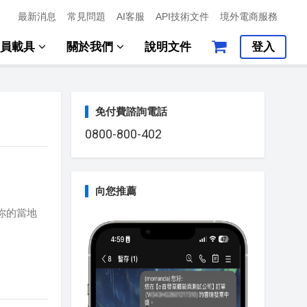
最新消息
常見問題
AI客服
API技術文件
境外電商服務
會員載具
關於我們
說明文件
登入
免付費諮詢電話
0800-800-402
向您推薦
。
你的當地