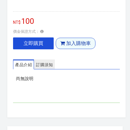
100
價金保證方式：
立即購買
加入購物車
產品介紹
訂購須知
尚無說明