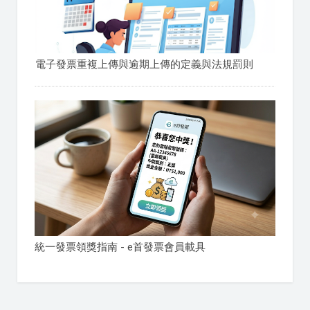
電子發票重複上傳與逾期上傳的定義與法規罰則
統一發票領獎指南 - e首發票會員載具