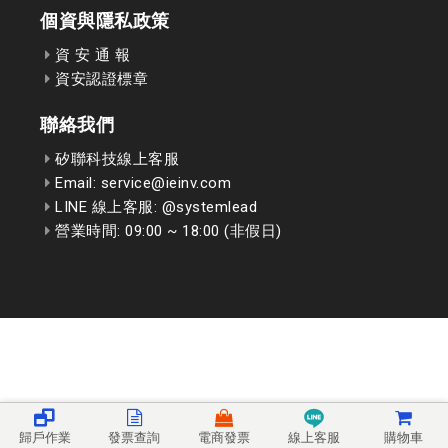
個資與隱私政策
資 安 通 報
資安認證標章
聯絡我們
矽聯科技線上客服
Email: service@ieinv.com
LINE 線上客服: @systemlead
營業時間: 09:00 ~ 18:00 (非假日)
歸戶作業
發票查詢
電商發票
線上客服
購物車