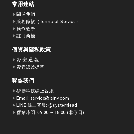
常用連結
關於我們
服務條款（Terms of Service）
操作教學
註冊商標
個資與隱私政策
資 安 通 報
資安認證標章
聯絡我們
矽聯科技線上客服
Email: service@ieinv.com
LINE 線上客服: @systemlead
營業時間: 09:00 ~ 18:00 (非假日)