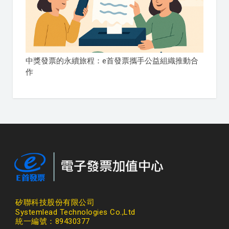
中獎發票的永續旅程：e首發票攜手公益組織推動合
作
矽聯科技股份有限公司
Systemlead Technologies Co.,Ltd
統一編號：89430377