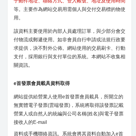
子郵件地址、聯絡方式、登入帳號、地址及使用時間
等。主要作為網站交易用需個人與交付交易標的物使
用。
該資料主要使用於內部人員處理訂單，與少部分會交
付物流或郵遞使用。如非會員自行申請或法規行政要
求提供，決不對外公佈。網站使用的交易刷卡、行動
支付，採用銀行與支付單位的系統。本網站不收集相
關資訊。
e首發票會員載具資料取得
網站提供給營業人使用e首發票會員載具，所開立的
無實體電子發票(雲端發票)，系統將取得該發票記載
營業人或自然人的統編與公司名稱(姓名)與電子發票
接收人的E-mail
資料或手機聯絡資訊。系統會將其資料自動加入e首