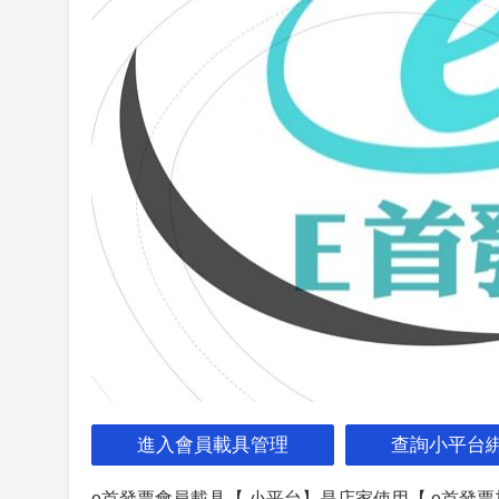
進入會員載具管理
查詢小平台
e首發票會員載具【 小平台】是店家使用【 e首發票