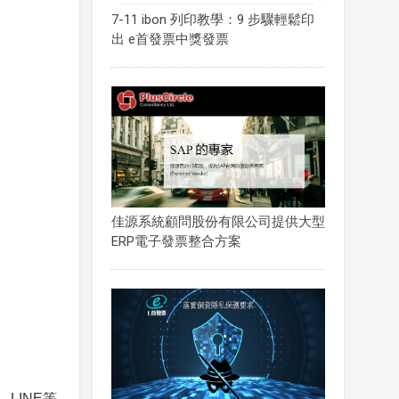
7-11 ibon 列印教學：9 步驟輕鬆印
出 e首發票中獎發票
佳源系統顧問股份有限公司提供大型
ERP電子發票整合方案
LINE等