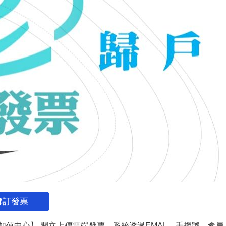
綁訂發票
加值中心】 開立上傳雲端發票。系統透過EMAL、手機號、會員、