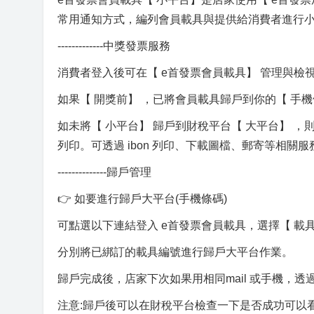
常用通知方式，編列會員載具與提供給消費者進行
-------------中獎發票服務
消費者登入後可在【 e首發票會員載具】 管理與檢
如果【 開獎前】 ，已將會員載具歸戶到你的【 手
如未將【 小平台】 歸戶到財稅平台【 大平台】 ，
列印。可透過 ibon 列印、下載圖檔、郵寄等相關
--------------歸戶管理
👉 如要進行歸戶大平台(手機條碼)
可點選以下連結登入 e首發票會員載具，選擇【 載具
分別將已綁訂的載具編號進行歸戶大平台作業。
歸戶完成後，店家下次如果用相同mail 或手機，
注意:歸戶後可以在財稅平台檢查一下是否成功可以