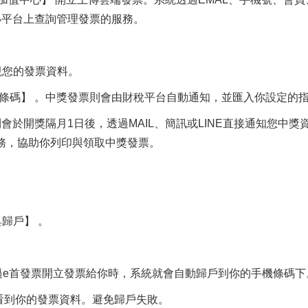
小平台上查詢管理發票的服務。
視您的發票資料。
機條碼】 。中獎發票則會由財稅平台自動通知，並匯入你設定的
則會於開獎隔月1日後，透過MAIL、簡訊或LINE直接通知您中獎
服務，協助你列印與領取中獎發票。
歸戶】 。
透過e首發票開立發票給你時，系統就會自動歸戶到你的手機條碼下
看到你的發票資料。避免歸戶失敗。