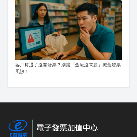
客戶貨退了沒開發票？別讓「金流沒問題」掩蓋發票
風險！