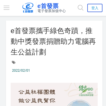
e首發票
登入
電子發票加值中心
e首發票攜手綠色奇蹟，推
動中獎發票捐贈助力電腦再
生公益計劃
2022/02/01