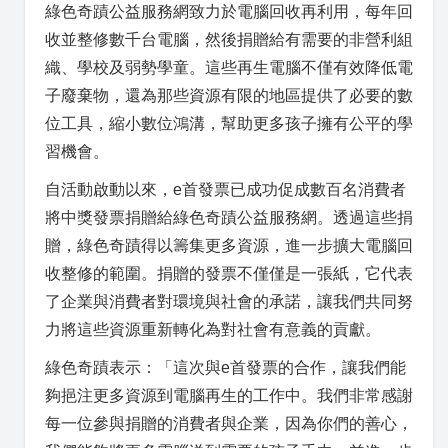
綠色奇蹟公益服務網致力於電腦回收再利用，每年回
收並整修數千台電腦，然後捐贈給有需要的非營利組
織、學校及弱勢學童。這些再生電腦不僅有效降低電
子廢棄物，還為那些資源有限的地區提供了必要的數
位工具，縮小數位鴻溝，幫助更多孩子擁有公平的學
習機會。
自活動啟動以來，e首發票已成功促成數百名消費者
將中獎發票捐贈給綠色奇蹟公益服務網。透過這些捐
贈，綠色奇蹟得以籌集更多資源，進一步擴大電腦回
收整修的範圍。捐贈的發票不僅僅是一張紙，它代表
了企業與消費者對環境與社會的承諾，讓我們共同努
力將這些資源重新轉化為對社會有意義的貢獻。
綠色奇蹟表示：「這次與e首發票的合作，讓我們能
夠挹注更多資源到電腦再生的工作中。我們非常感謝
每一位參與捐贈的消費者與企業，因為你們的善心，