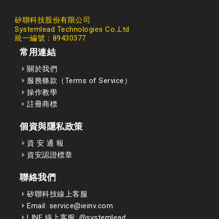
矽聯科技股份有限公司
Systemlead Technologies Co.,Ltd
統一編號：89430377
常用連結
關於我們
服務條款（Terms of Service）
操作教學
註冊商標
個資與隱私政策
資 安 通 報
資安認證標章
聯絡我們
矽聯科技線上客服
Email: service@ieinv.com
LINE 線上客服: @systemlead