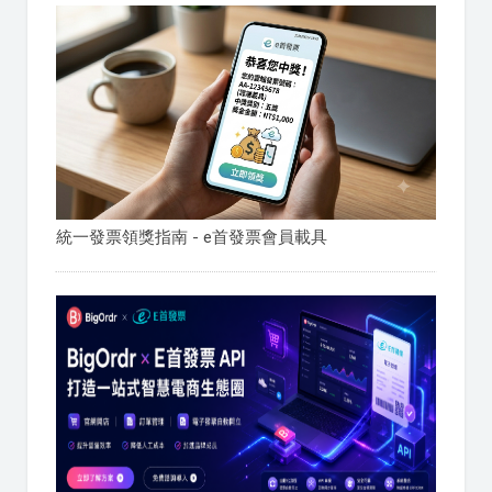
統一發票領獎指南 - e首發票會員載具