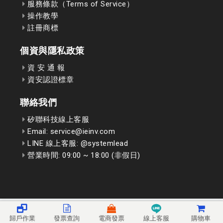
服務條款（Terms of Service）
操作教學
註冊商標
個資與隱私政策
資 安 通 報
資安認證標章
聯絡我們
矽聯科技線上客服
Email: service@ieinv.com
LINE 線上客服: @systemlead
營業時間: 09:00 ~ 18:00 (非假日)
歸戶作業
發票查詢
電商發票
線上客服
購物車