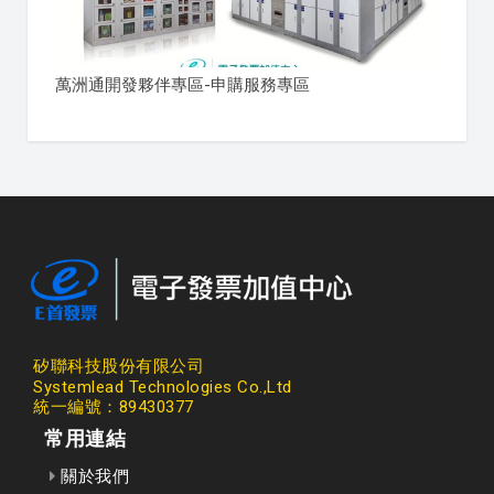
萬洲通開發夥伴專區-申購服務專區
矽聯科技股份有限公司
Systemlead Technologies Co.,Ltd
統一編號：89430377
常用連結
關於我們