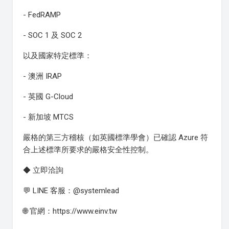
- FedRAMP
- SOC 1 及 SOC 2
以及國家特定標準：
- 澳洲 IRAP
- 英國 G-Cloud
- 新加坡 MTCS
嚴格的第三方稽核（如英國標準學會）已確認 Azure 符
合上述標準所要求的嚴格安全性控制。
◆ 立即洽詢
💬 LINE 客服：@systemlead
🌐 官網：https://www.einv.tw