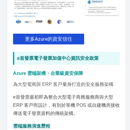
更多Azure的資安信任
e首發票電子發票加值中心資訊安全政策
Azure 雲端架構・企業級資安保障
為大型電商與 ERP 客戶量身打造的安全服務架構
e首發票最初即為整合大型電子商務服務商與大型
ERP 客戶而設計，有別於單機 POS 或自建機房接收
傳送電子發票資料的傳統架構。
雲端服務演進歷程