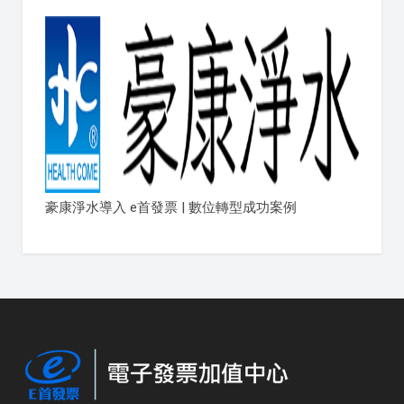
豪康淨水導入 e首發票 | 數位轉型成功案例