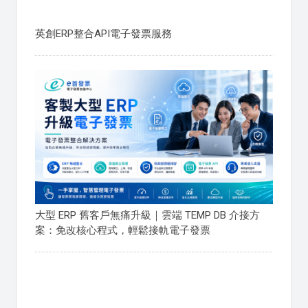
英創ERP整合API電子發票服務
大型 ERP 舊客戶無痛升級｜雲端 TEMP DB 介接方
案：免改核心程式，輕鬆接軌電子發票