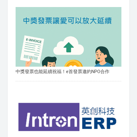
中獎發票也能延續祝福！e首發票邀約NPO合作