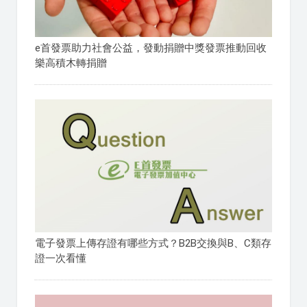
e首發票助力社會公益，發動捐贈中獎發票推動回收
樂高積木轉捐贈
電子發票上傳存證有哪些方式？B2B交換與B、C類存
證一次看懂