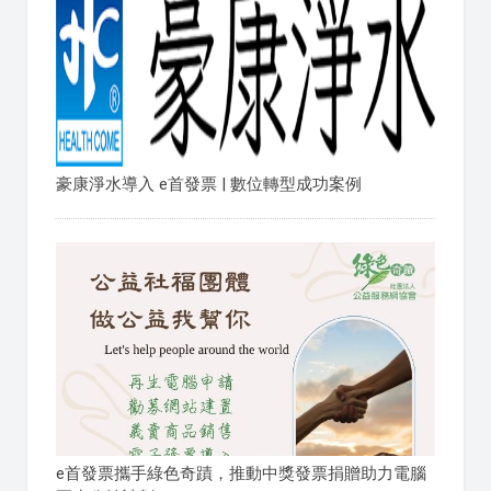
豪康淨水導入 e首發票 | 數位轉型成功案例
e首發票攜手綠色奇蹟，推動中獎發票捐贈助力電腦