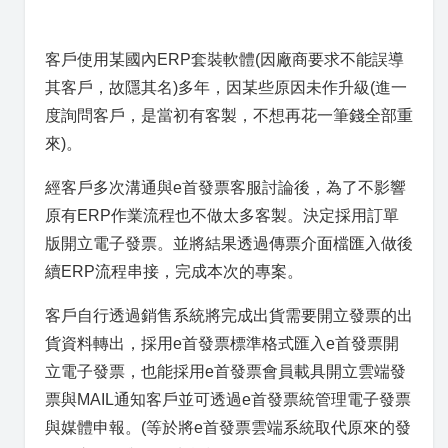
客戶使用某國內ERP套裝軟體(因廠商要求不能誤導
其客戶，故隱其名)多年，因某些原因未作升級(進一
度詢問客戶，是當初有客製，不想再花一筆錢全部重
來)。
經客戶多次溝通與e首發票客服討論後，為了不影響
原有ERP作業流程也不做太多客製。決定採用訂單
版開立電子發票。並將結果透過傳票介面檔匯入做後
續ERP流程串接，完成本次的專案。
客戶自行透過銷售系統將完成出貨需要開立發票的出
貨資料轉出，採用e首發票標準格式匯入e首發票開
立電子發票，也能採用e首發票會員載具開立雲端發
票與MAIL通知客戶並可透過e首發票統管理電子發票
與媒體申報。(等於將e首發票雲端系統取代原來的發