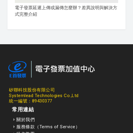
電子發票延遲上傳或漏傳怎麼辦？差異說明與解決方
式完整介紹
矽聯科技股份有限公司
Systemlead Technologies Co.,Ltd
統一編號：89430377
常用連結
關於我們
服務條款（Terms of Service）