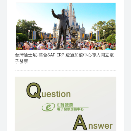
台灣迪士尼-整合SAP ERP 透過加值中心導入開立電
子發票