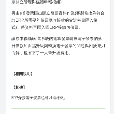
票開立管理與媒體申報模組)
再由e首發票匯出開立發票資料作業(客製修改為符合
該ERP所需要的傳票應收帳款的會計科目匯入格
式)，將資料再匯入回ERP接續切傳票。
讓原本傷腦筋 舊系統的電算發票轉換電子發票的落
日條款所面臨升級與轉換電子發票的問題與困擾迎刃
而解，也省下了一大筆升級費用。
【相關說明】
【其他】
ERP介接電子發票也可以這樣做。