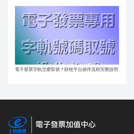
電子發票字軌怎麼取號？財稅平台操作流程完整說明