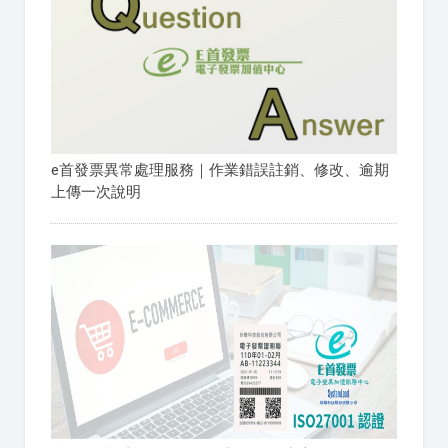
e首發票異常處理服務｜作業錯誤註銷、修改、逾期
上傳一次說明