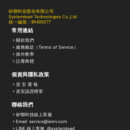
矽聯科技股份有限公司
Systemlead Technologies Co.,Ltd
統一編號：89430377
常用連結
關於我們
服務條款（Terms of Service）
操作教學
註冊商標
個資與隱私政策
資 安 通 報
資安認證標章
聯絡我們
矽聯科技線上客服
Email: service@ieinv.com
LINE 線上客服: @systemlead