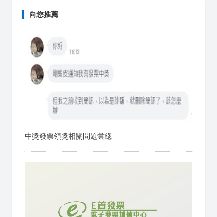
向您推薦
中獎發票領獎相關問題彙總