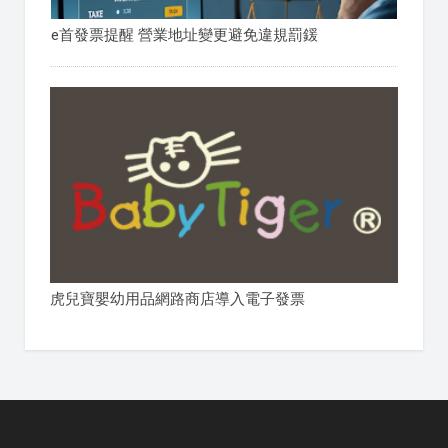
e首發票提醒 營業地址變更避免違規罰鍰
虎兒寶嬰幼用品網路商店導入電子發票