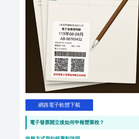
網路電子軟體下載
電子發票開立後如何申報營業稅？
申報方式與扣抵重點說明