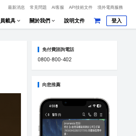
最新消息
常見問題
AI客服
API技術文件
境外電商服務
會員載具
關於我們
說明文件
登入
免付費諮詢電話
0800-800-402
向您推薦