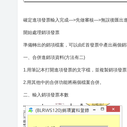
確定進項發票輸入完成—>先做審核—>無誤後匯出進
開始處理銷項發票
準備轉出的銷項檔案，可以由E首發票中產出兩個銷
一、合併進銷項資料(方法有二)
1.用筆記本打開進項發票的文字檔，並複製銷項發票
2.用其他中的合併功能將兩個檔案合併。
二、輸入銷項發票本數