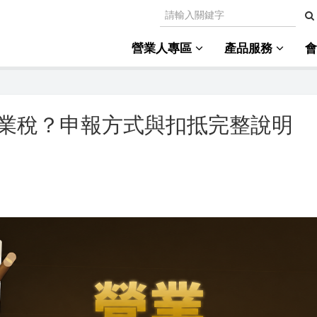
營業人專區
產品服務
業稅？申報方式與扣抵完整說明