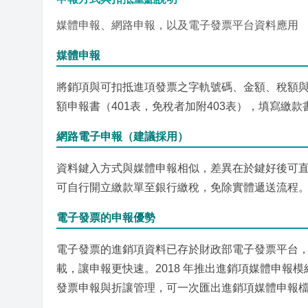
媒體申報、網路申報，以及電子發票平台資料應用
媒體申報
將銷項與可扣抵進項發票之字軌號碼、金額、稅額
額申報書（401表，免稅者加附403表），填寫繳
網路電子申報（建議採用）
資料鍵入方式與媒體申報相似，差異在於鍵好後可
可自行開立繳款單至銀行繳稅，免除實體遞送流程
電子發票的申報優勢
電子發票的進銷項資料已存於財政部電子發票平台，
載，讓申報更快速。2018 年推出進銷項媒體申報
發票申報與折讓管理，可一次匯出進銷項媒體申報