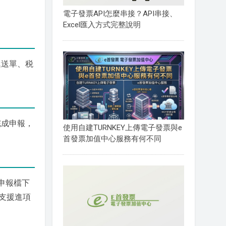
電子發票API怎麼串接？API串接、
Excel匯入方式完整說明
遞送單、税
完成申報，
使用自建TURNKEY上傳電子發票與e
首發票加值中心服務有何不同
申報檔下
，支援進項