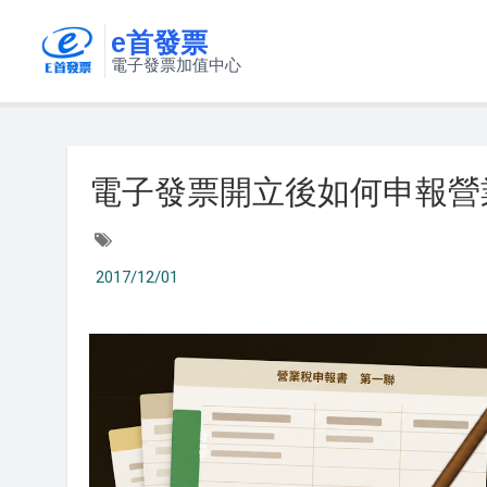
e首發票
電子發票加值中心
電子發票開立後如何申報營
2017/12/01