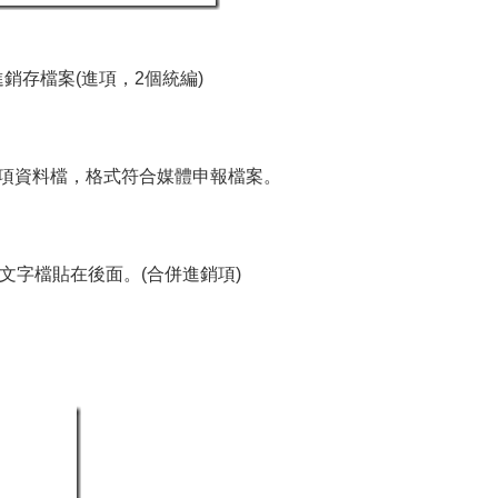
銷存檔案(進項，2個統編)
項資料檔，格式符合媒體申報檔案。
文字檔貼在後面。(合併進銷項)