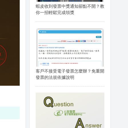
蝦皮收到發票中獎通知卻點不開？教
你一招輕鬆完成領獎
客戶不接受電子發票怎麼辦？免重開
發票的法規依據說明