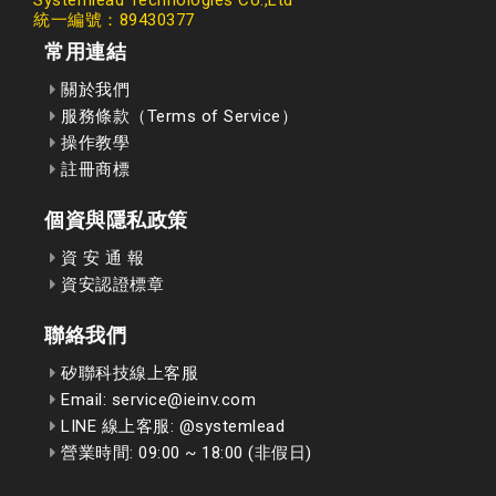
Systemlead Technologies Co.,Ltd
統一編號：89430377
常用連結
關於我們
服務條款（Terms of Service）
操作教學
註冊商標
個資與隱私政策
資 安 通 報
資安認證標章
聯絡我們
矽聯科技線上客服
Email: service@ieinv.com
LINE 線上客服: @systemlead
營業時間: 09:00 ~ 18:00 (非假日)