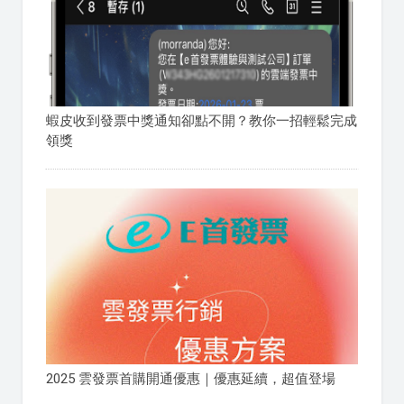
蝦皮收到發票中獎通知卻點不開？教你一招輕鬆完成
領獎
2025 雲發票首購開通優惠｜優惠延續，超值登場