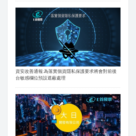
資安改善通報:為落實個資隱私保護要求將會對前後
台敏感欄位預設遮蔽處理