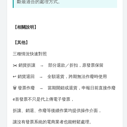
斷最適合的處理方式。
【相關說明】
【其他】
三種情況快速對照
✂️ 銷貨折讓 → 部分退款／折扣，原發票保留
↩️ 銷貨退回 → 全額退貨，跨期無法作廢時使用
🗑️ 發票作廢 → 當期開錯或退貨，申報日前直接作廢
e首發票不只是代上傳電子發票，
折讓、銷退、作廢等後續作業均提供操作介面，
讓沒有發票系統的電商業者也能輕鬆處理。