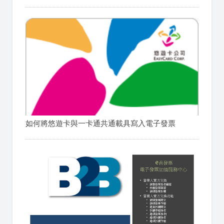
如何將悠遊卡與一卡通共通載具寫入電子發票