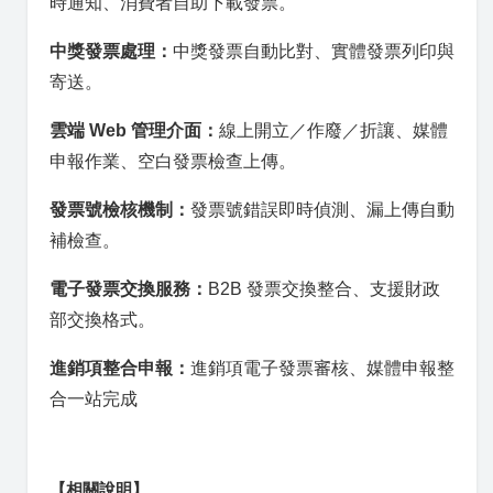
時通知、消費者自助下載發票。
中獎發票處理：
中獎發票自動比對、實體發票列印與
寄送。
雲端 Web 管理介面：
線上開立／作廢／折讓、媒體
申報作業、空白發票檢查上傳。
發票號檢核機制：
發票號錯誤即時偵測、漏上傳自動
補檢查。
電子發票交換服務：
B2B 發票交換整合、支援財政
部交換格式。
進銷項整合申報：
進銷項電子發票審核、媒體申報整
合一站完成
【相關說明】