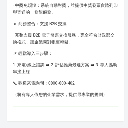
· 中獎免煩惱：系統自動對獎，並提供中獎發票實體列印
與寄送的一條龍服務。
🔸 商務整合：支援 B2B 交換
· 完整支援 B2B 電子發票交換服務，完全符合財政部交
換格式，讓企業間對帳更輕鬆。
📌 輕鬆導入三步驟：
1. 來電/線上諮詢 ➡️ 2. 評估推薦最適方案 ➡️ 3. 專人協助
串接上線
📞 歡迎來電詢問：0800-800-402
（將有專人依您的企業需求，提供最專業的規劃）