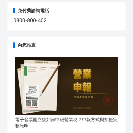
免付費諮詢電話
0800-800-402
向您推薦
電子發票開立後如何申報營業稅？申報方式與扣抵完
整說明