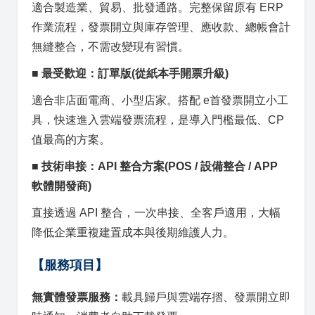
適合製造業、貿易、批發通路。完整保留原有 ERP
作業流程，發票開立與庫存管理、應收款、總帳會計
無縫整合，不需改變現有習慣。
■ 最受歡迎：訂單版
(從紙本手開票升級)
適合非店面電商、小型店家。搭配 e首發票開立小工
具，快速進入雲端發票流程，是導入門檻最低、CP
值最高的方案。
■ 技術串接：API 整合方案
(POS / 設備整合 / APP
軟體開發商)
直接透過 API 整合，一次串接、全客戶適用，大幅
降低企業重複建置成本與後期維護人力。
【服務項目】
無實體發票服務：
載具歸戶與雲端存摺、發票開立即