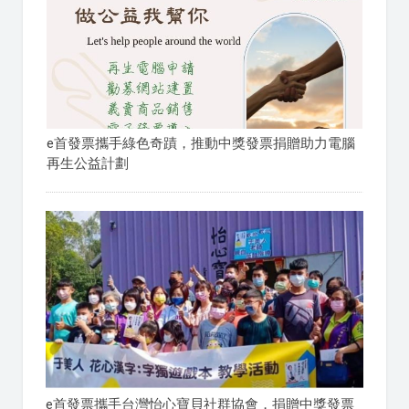
e首發票攜手綠色奇蹟，推動中獎發票捐贈助力電腦
再生公益計劃
e首發票攜手台灣怡心寶貝社群協會，捐贈中獎發票