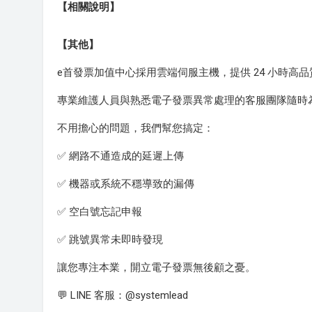
【相關說明】
【其他】
e首發票加值中心採用雲端伺服主機，提供 24 小時高
專業維護人員與熟悉電子發票異常處理的客服團隊隨時
不用擔心的問題，我們幫您搞定：
✅ 網路不通造成的延遲上傳
✅ 機器或系統不穩導致的漏傳
✅ 空白號忘記申報
✅ 跳號異常未即時發現
讓您專注本業，開立電子發票無後顧之憂。
💬 LINE 客服：@systemlead