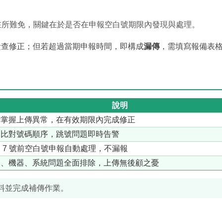
異常在所難免，關鍵在於是否在申報空白號期限內發現與處理。
檢查修正；但若超過當期申報時間，即構成
漏傳
，需填寫報備表
說明
時掌握上傳異常，在有效期限內完成修正
動比對號碼順序，跳號問題即時告警
 7 號前空白號申報自動處理，不漏報
路、機器、系統問題全面排除，上傳無後顧之憂
料並完成補傳作業。