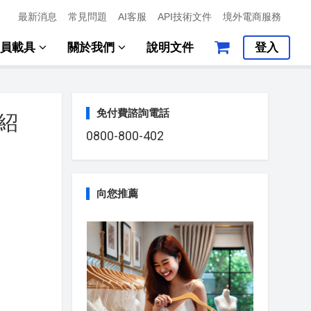
最新消息
常見問題
AI客服
API技術文件
境外電商服務
會員載具
關於我們
說明文件
登入
免付費諮詢電話
紹
0800-800-402
向您推薦