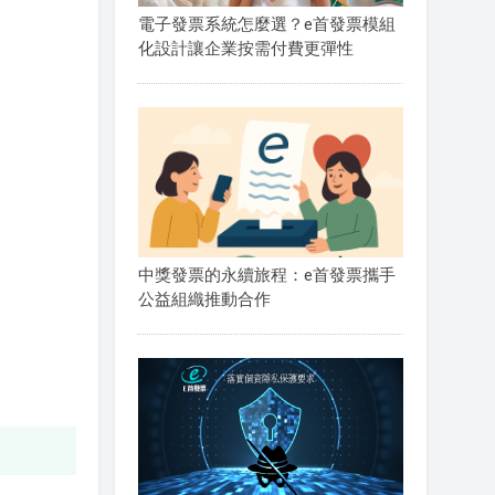
電子發票系統怎麼選？e首發票模組
化設計讓企業按需付費更彈性
中獎發票的永續旅程：e首發票攜手
公益組織推動合作