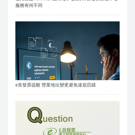
服務有何不同
e首發票提醒 營業地址變更避免違規罰鍰