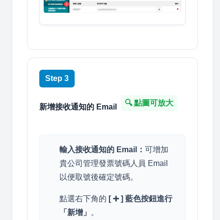
Step 3
🔍 點圖可放大
新增接收通知的 Email
輸入接收通知的 Email：
可增加
貴公司管理發票號碼人員 Email
以便取號後確定號碼。
點選右下角的
[ ➕ ] 藍色按鈕進行
「新增」
。