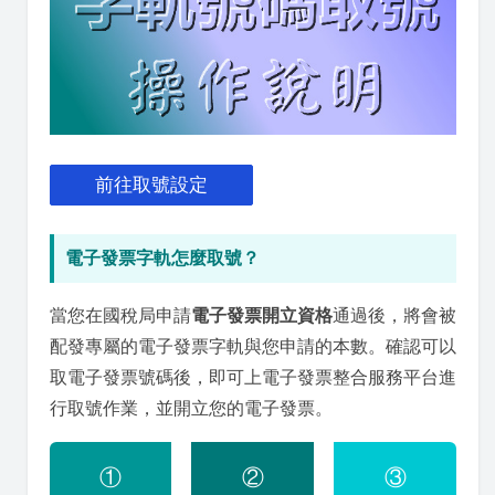
前往取號設定
電子發票字軌怎麼取號？
當您在國稅局申請
電子發票開立資格
通過後，將會被
配發專屬的電子發票字軌與您申請的本數。確認可以
取電子發票號碼後，即可上電子發票整合服務平台進
行取號作業，並開立您的電子發票。
①
②
③