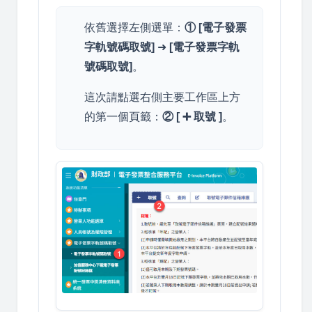
依舊選擇左側選單：
① [電子發票
字軌號碼取號]
➜
[電子發票字軌
號碼取號]
。
這次請點選右側主要工作區上方
的第一個頁籤：
② [ ➕ 取號 ]
。