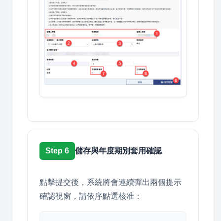
Step 6
儲存與年度期別套用確認
點擊提交後，系統將會連續彈出兩個提示
確認視窗，請依序點選核准：