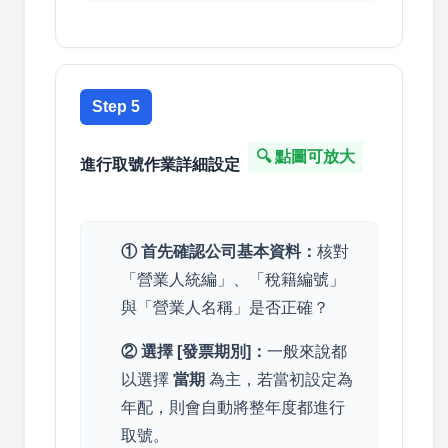
Step 5
🔍 點圖可放大
進行取號作業詳細設定
① 首先確認公司基本資料：
核對
「營業人統編」、「稅籍編號」
與「營業人名稱」是否正確？
② 選擇 [發票期別]：
一般來說都
以選擇
當期
為主，若當初設定為
年配，則會自動將整年度都進行
取號。