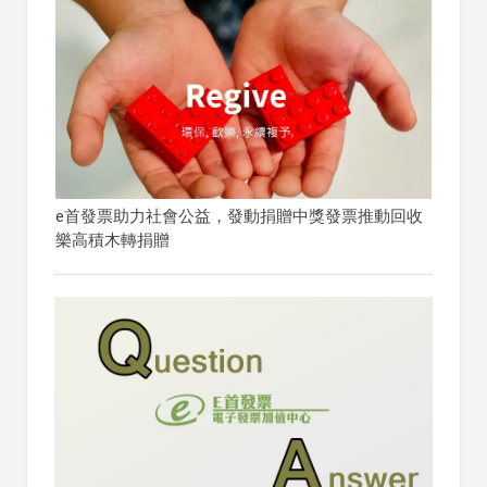
e首發票助力社會公益，發動捐贈中獎發票推動回收
樂高積木轉捐贈