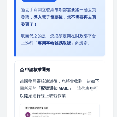
過去手寫開立發票每期都需要跑一趟去買
發票，
導入電子發票後，您不需要再去買
發票了！
取而代之的是，您必須定期在財政部平台
上進行
「專用字軌號碼取號」
的設定。
📩 申請核准通知
當國稅局審核通過後，您將會收到一封如下
圖所示的
「配號通知 MAIL」
，這代表您可
以開始進行線上取號作業：