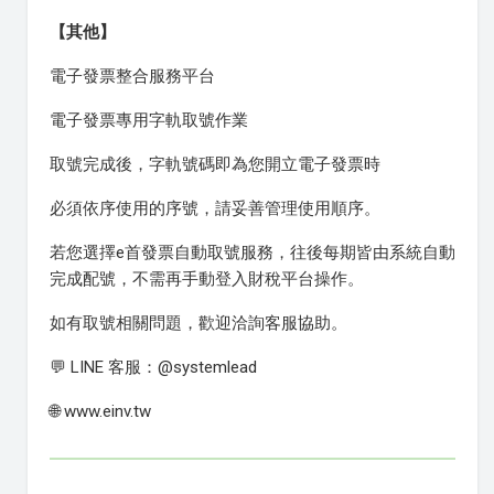
【其他】
電子發票整合服務平台
電子發票專用字軌取號作業
取號完成後，字軌號碼即為您開立電子發票時
必須依序使用的序號，請妥善管理使用順序。
若您選擇e首發票自動取號服務，往後每期皆由系統自動
完成配號，不需再手動登入財稅平台操作。
如有取號相關問題，歡迎洽詢客服協助。
💬 LINE 客服：@systemlead
🌐 www.einv.tw