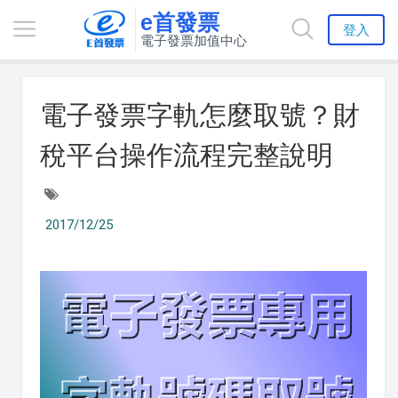
e首發票
登入
電子發票加值中心
電子發票字軌怎麼取號？財
稅平台操作流程完整說明
2017/12/25