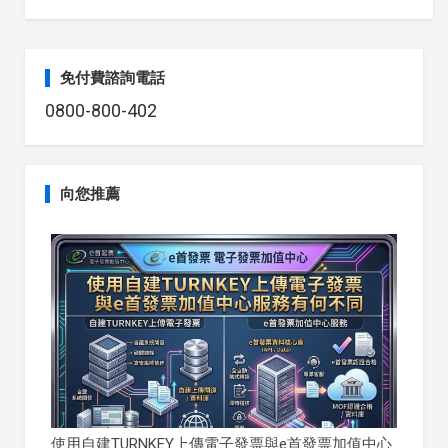
免付費諮詢電話
0800-800-402
向您推薦
使用自建TURNKEY上傳電子發票與e首發票加值中心