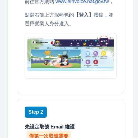
前往官方網站
www.einvoice.nat.gov.tw
，
點選右側上方深藍色的
【登入】
按鈕，並
選擇營業人身分進入。
Step 2
先設定取號 Email 維護
僅第一次取號需要