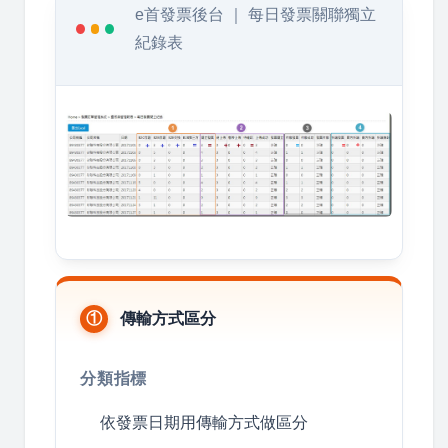
e首發票後台 ｜ 每日發票關聯獨立
紀錄表
①
傳輸方式區分
分類指標
依發票日期用傳輸方式做區分