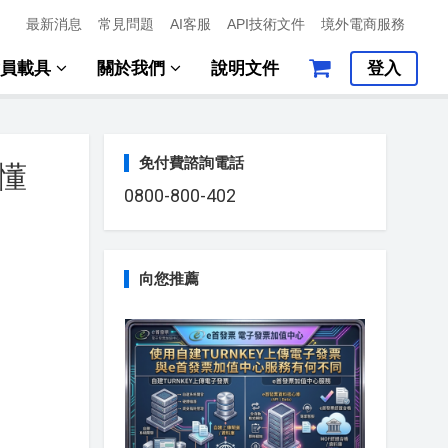
最新消息
常見問題
AI客服
API技術文件
境外電商服務
會員載具
關於我們
說明文件
登入
免付費諮詢電話
懂
0800-800-402
向您推薦