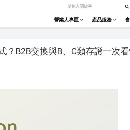
營業人專區
產品服務
？B2B交換與B、C類存證一次看