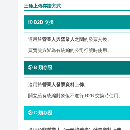
三種上傳存證方式
① B2B 交換
適用於
營業人與營業人之間
的發票交換。
買賣雙方皆為有統編的公司行號時使用。
② B 類存證
適用於
營業人發票資料上傳
。
開立給有統編對象但不進行 B2B 交換時使用。
③ C 類存證
適用於
非營業人（一般消費者）發票資料上傳
。