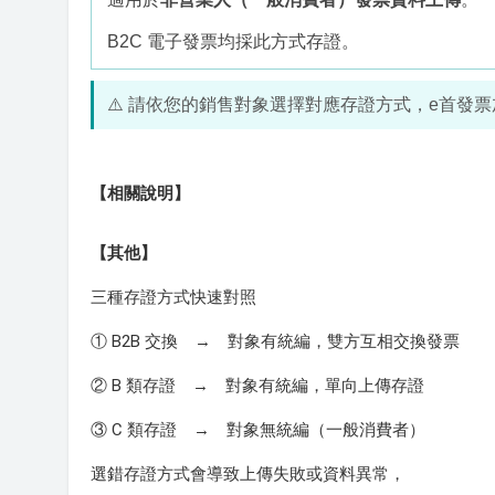
B2C 電子發票均採此方式存證。
⚠️ 請依您的銷售對象選擇對應存證方式，e首發
【相關說明】
【其他】
三種存證方式快速對照
① B2B 交換 → 對象有統編，雙方互相交換發票
② B 類存證 → 對象有統編，單向上傳存證
③ C 類存證 → 對象無統編（一般消費者）
選錯存證方式會導致上傳失敗或資料異常，