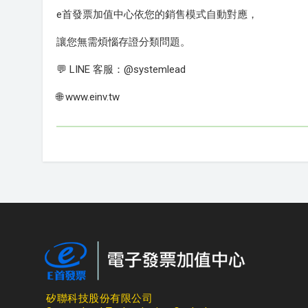
e首發票加值中心依您的銷售模式自動對應，
讓您無需煩惱存證分類問題。
💬 LINE 客服：@systemlead
🌐 www.einv.tw
矽聯科技股份有限公司