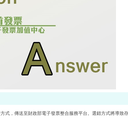
證方式，傳送至財政部電子發票整合服務平台。選錯方式將導致