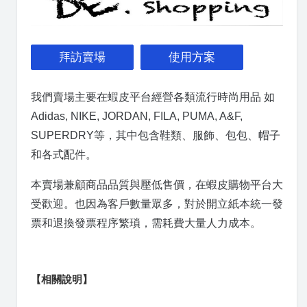
拜訪賣場
使用方案
我們賣場主要在蝦皮平台經營各類流行時尚用品
如
Adidas, NIKE, JORDAN, FILA, PUMA, A&F,
SUPERDRY等，
其中包含鞋類、服飾、包包、帽子
和各式配件。
本賣場兼顧商品品質與壓低售價，在蝦皮購物平台大
受歡迎。也因為客戶數量眾多，對於開立紙本統一發
票和退換發票程序繁瑣，需耗費大量人力成本。
【相關說明】