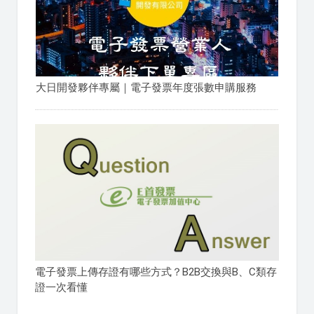
大日開發夥伴專屬｜電子發票年度張數申購服務
電子發票上傳存證有哪些方式？B2B交換與B、C類存
證一次看懂