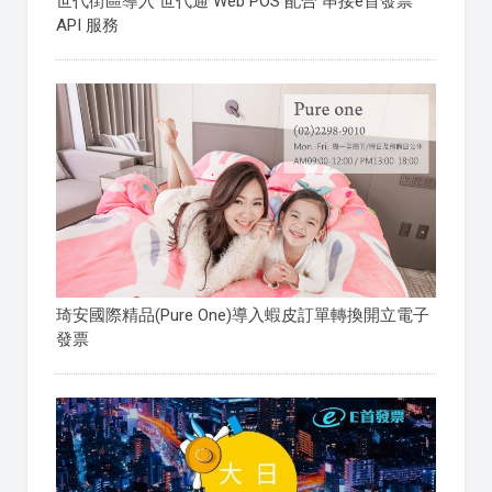
世代街區導入 世代通 Web POS 配合 串接e首發票
API 服務
琦安國際精品(Pure One)導入蝦皮訂單轉換開立電子
發票