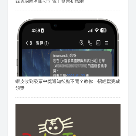
韓麗國際有限公司電子發票初體驗
蝦皮收到發票中獎通知卻點不開？教你一招輕鬆完成
領獎