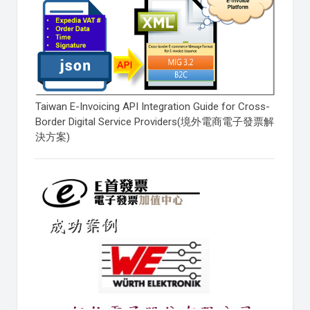
Taiwan E-Invoicing API Integration Guide for Cross-
Border Digital Service Providers(境外電商電子發票解
決方案)