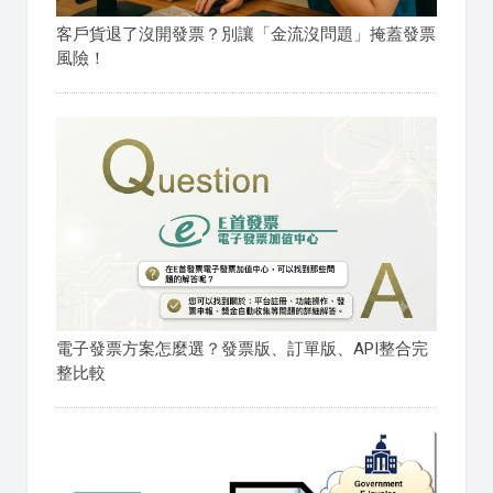
客戶貨退了沒開發票？別讓「金流沒問題」掩蓋發票
風險！
電子發票方案怎麼選？發票版、訂單版、API整合完
整比較