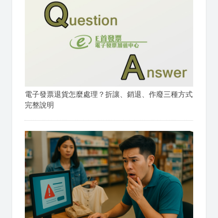
電子發票退貨怎麼處理？折讓、銷退、作廢三種方式
完整說明