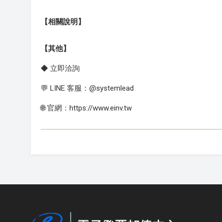
【相關說明】
【其他】
◆ 立即洽詢
💬 LINE 客服：@systemlead
🌐 官網：https://www.einv.tw