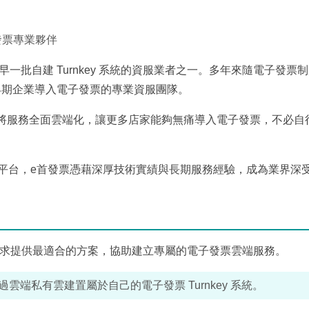
子發票專業夥伴
早一批自建 Turnkey 系統的資服業者之一。多年來隨電子發票
早期企業導入電子發票的專業資服團隊。
心，將服務全面雲端化，讓更多店家能夠無痛導入電子發票，不必自
務平台，e首發票憑藉深厚技術實績與長期服務經驗，成為業界深
貴司需求提供最適合的方案，協助建立專屬的電子發票雲端服務。
端私有雲建置屬於自己的電子發票 Turnkey 系統。