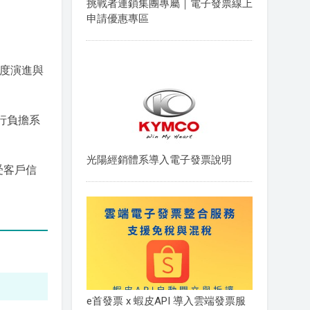
挑戰者連鎖集團專屬｜電子發票線上
申請優惠專區
制度演進與
行負擔系
光陽經銷體系導入電子發票說明
受客戶信
e首發票 x 蝦皮API 導入雲端發票服