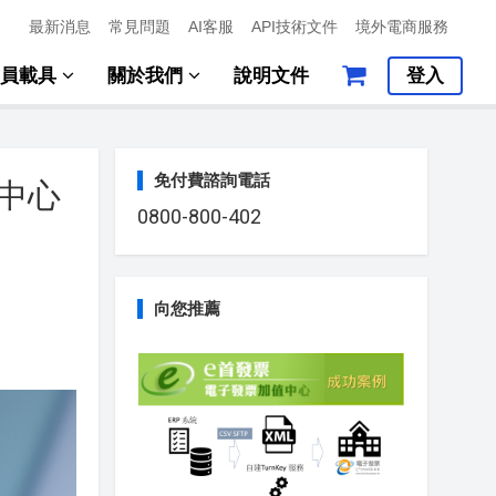
最新消息
常見問題
AI客服
API技術文件
境外電商服務
會員載具
關於我們
說明文件
登入
免付費諮詢電話
值中心
0800-800-402
向您推薦