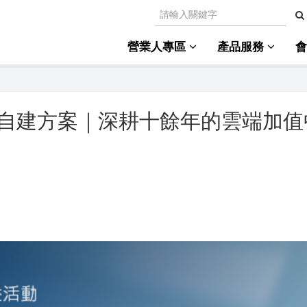
營業人專區
產品服務
子發票自建方案｜深耕十餘年的雲端加