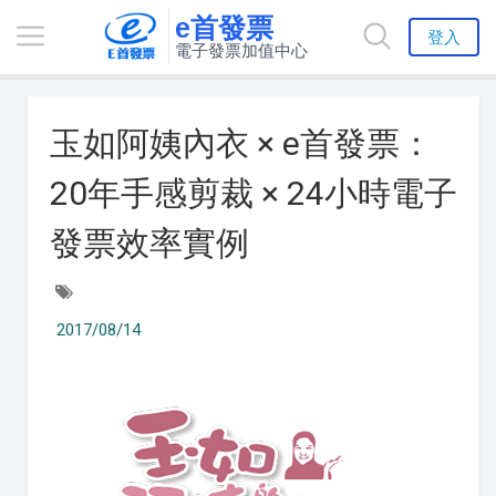
e首發票
登入
電子發票加值中心
玉如阿姨內衣 × e首發票：
20年手感剪裁 × 24小時電子
發票效率實例
2017/08/14