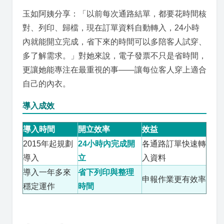
玉如阿姨分享：「以前每次通路結單，都要花時間核
對、列印、歸檔，現在訂單資料自動轉入，24小時
內就能開立完成，省下來的時間可以多陪客人試穿、
多了解需求。」對她來說，電子發票不只是省時間，
更讓她能專注在最重視的事——讓每位客人穿上適合
自己的內衣。
導入成效
導入時間
開立效率
效益
2015年起規劃
24小時內完成開
各通路訂單快速轉
導入
立
入資料
導入一年多來
省下列印與整理
申報作業更有效率
穩定運作
時間