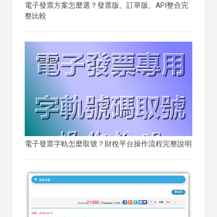
電子發票方案怎麼選？發票版、訂單版、API整合完
整比較
電子發票字軌怎麼取號？財稅平台操作流程完整說明