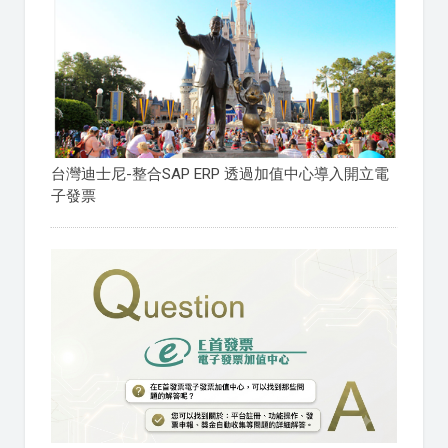
台灣迪士尼-整合SAP ERP 透過加值中心導入開立電
子發票