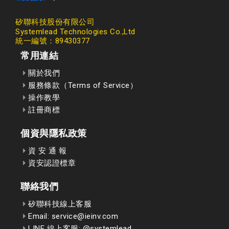
矽聯科技股份有限公司
Systemlead Technologies Co.,Ltd
統一編號：89430377
常用連結
關於我們
服務條款（Terms of Service）
操作教學
註冊商標
個資與隱私政策
資 安 通 報
資安認證標章
聯絡我們
矽聯科技線上客服
Email: service@ieinv.com
LINE 線上客服: @systemlead