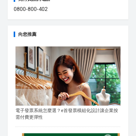
0800-800-402
向您推薦
電子發票系統怎麼選？e首發票模組化設計讓企業按
需付費更彈性