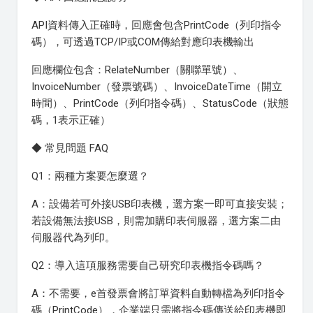
API資料傳入正確時，回應會包含PrintCode（列印指令
碼），可透過TCP/IP或COM傳給對應印表機輸出
回應欄位包含：RelateNumber（關聯單號）、
InvoiceNumber（發票號碼）、InvoiceDateTime（開立
時間）、PrintCode（列印指令碼）、StatusCode（狀態
碼，1表示正確）
◆ 常見問題 FAQ
Q1：兩種方案要怎麼選？
A：設備若可外接USB印表機，選方案一即可直接安裝；
若設備無法接USB，則需加購印表伺服器，選方案二由
伺服器代為列印。
Q2：導入這項服務需要自己研究印表機指令碼嗎？
A：不需要，e首發票會將訂單資料自動轉檔為列印指令
碼（PrintCode），企業端只需將指令碼傳送給印表機即