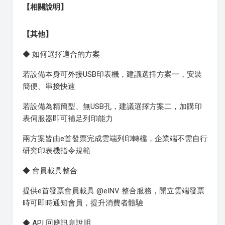
【相關說明】
【其他】
◆ 如何選擇適合的方案
若設備本身可外接USB印表機，建議選擇方案一，安裝
簡便、串接快速
若設備為精簡型、無USB孔，建議選擇方案二，加購印
表伺服器即可補足列印能力
兩方案皆由e首發票完成雲端列印轉檔，企業端不需自行
研究印表機指令規範
◆ 會員載具整合
提供e首發票會員載具 @eINV 整合服務，開立雲端發票
時可即時通知會員，提升消費者體驗
◆ API 回應訊息說明