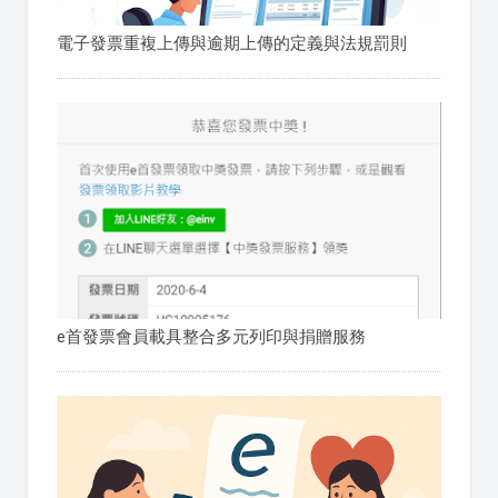
電子發票重複上傳與逾期上傳的定義與法規罰則
e首發票會員載具整合多元列印與捐贈服務