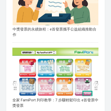
中獎發票的永續旅程：e首發票攜手公益組織推動合
作
全家 FamiPort 列印教學：7 步驟輕鬆印出 e首發票中
獎發票