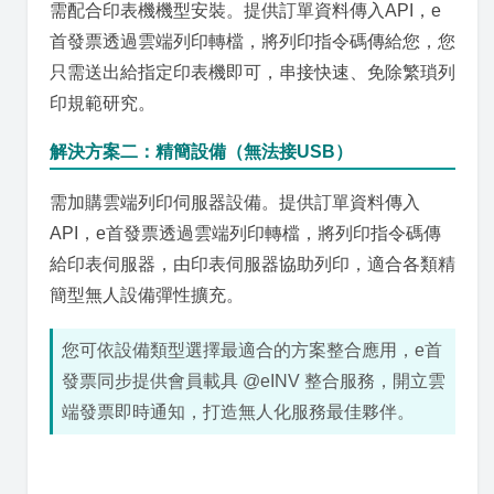
需配合印表機機型安裝。提供訂單資料傳入API，e
首發票透過雲端列印轉檔，將列印指令碼傳給您，您
只需送出給指定印表機即可，串接快速、免除繁瑣列
印規範研究。
解決方案二：精簡設備（無法接USB）
需加購雲端列印伺服器設備。提供訂單資料傳入
API，e首發票透過雲端列印轉檔，將列印指令碼傳
給印表伺服器，由印表伺服器協助列印，適合各類精
簡型無人設備彈性擴充。
您可依設備類型選擇最適合的方案整合應用，e首
發票同步提供會員載具 @eINV 整合服務，開立雲
端發票即時通知，打造無人化服務最佳夥伴。